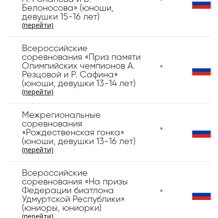
Белоносова» (юноши,
девушки 15-16 лет)
(перейти)
Всероссийские
соревнования «Приз памяти
Олимпийских чемпионов А.
Резцовой и Р. Сафина»
(юноши, девушки 13-14 лет)
(перейти)
Межрегиональные
соревнования
«Рождественская гонка»
(юноши, девушки 13-16 лет)
(перейти)
Всероссийские
соревнования «На призы
Федерации биатлона
Удмуртской Республики»
(юниоры, юниорки)
(перейти)