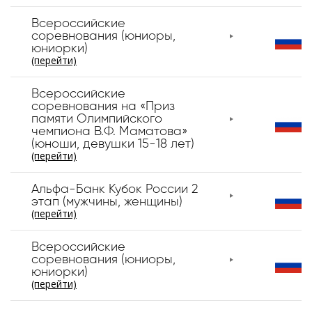
Всероссийские
соревнования (юниоры,
юниорки)
(перейти)
Всероссийские
соревнования на «Приз
памяти Олимпийского
чемпиона В.Ф. Маматова»
(юноши, девушки 15-18 лет)
(перейти)
Альфа-Банк Кубок России 2
этап (мужчины, женщины)
(перейти)
Всероссийские
соревнования (юниоры,
юниорки)
(перейти)