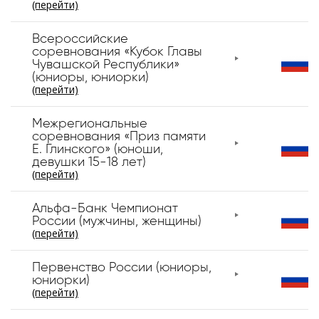
(перейти)
Всероссийские
соревнования «Кубок Главы
Чувашской Республики»
(юниоры, юниорки)
(перейти)
Межрегиональные
соревнования «Приз памяти
Е. Глинского» (юноши,
девушки 15-18 лет)
(перейти)
Альфа-Банк Чемпионат
России (мужчины, женщины)
(перейти)
Первенство России (юниоры,
юниорки)
(перейти)