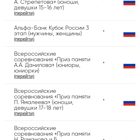
А. Стрепетова» (юноши,
девушки 15-16 лет)
(перейти)
Альфа-Банк Кубок России 3
этап (мужчины, женщины)
(перейти)
Всероссийские
соревнования «Приз памяти
А.А. Данилова» (юниоры,
юниорки)
(перейти)
Всероссийские
соревнования «Приз памяти
П. Ямалеева» (юноши,
девушки 17-18 лет)
(перейти)
Всероссийские
соревнования «Приз памяти
Н. Романова и Б.