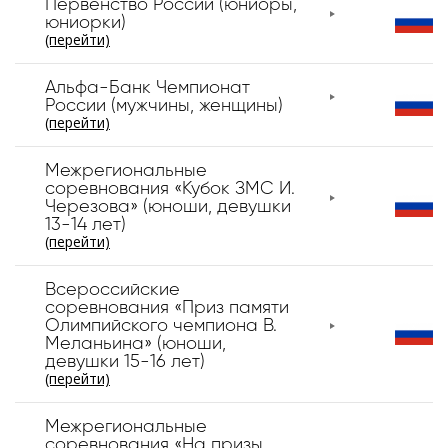
Первенство России (юниоры,
юниорки)
(перейти)
Альфа-Банк Чемпионат
России (мужчины, женщины)
(перейти)
Межрегиональные
соревнования «Кубок ЗМС И.
Черезова» (юноши, девушки
13-14 лет)
(перейти)
Всероссийские
соревнования «Приз памяти
Олимпийского чемпиона В.
Меланьина» (юноши,
девушки 15-16 лет)
(перейти)
Межрегиональные
соревнования «На призы