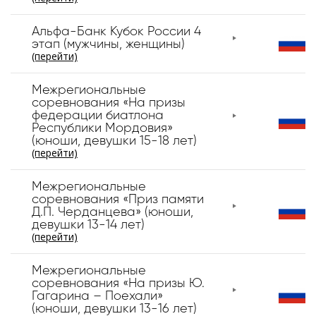
Альфа-Банк Кубок России 4
этап (мужчины, женщины)
(перейти)
Межрегиональные
соревнования «На призы
федерации биатлона
Республики Мордовия»
(юноши, девушки 15-18 лет)
(перейти)
Межрегиональные
соревнования «Приз памяти
Д.П. Черданцева» (юноши,
девушки 13-14 лет)
(перейти)
Межрегиональные
соревнования «На призы Ю.
Гагарина – Поехали»
(юноши, девушки 13-16 лет)