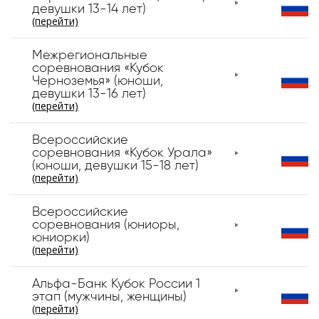
девушки 13-14 лет)
(перейти)
Межрегиональные
соревнования «Кубок
Черноземья» (юноши,
девушки 13-16 лет)
(перейти)
Всероссийские
соревнования «Кубок Урала»
(юноши, девушки 15-18 лет)
(перейти)
Всероссийские
соревнования (юниоры,
юниорки)
(перейти)
Альфа-Банк Кубок России 1
этап (мужчины, женщины)
(перейти)