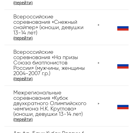
(перейти)
Всероссийские
соревнования «Снежный
снайпер» (юноши, девушки
13-14 лет)
(перейти)
Всероссийские
соревнования «На призы
Союза биатлонистов
России» (мужчины, женщины
2004-2007 г.р.)
(перейти)
Межрегиональные
соревнования «Кубок
двухкратного Олимпийского
чемпиона Н.К. Круглова»
(юноши, девушки 13-14 лет)
(перейти)