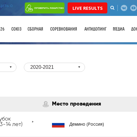
LIVE RESULTS
ПРОВЕРИТЬ ЛЕКАРСТВО
026
СОЮЗ
СБОРНАЯ
СОРЕВНОВАНИЯ
АНТИДОПИНГ
МЕДИА
ДО
2020-2021
Место проведения
убок
Демино (Россия)
3-14 лет)