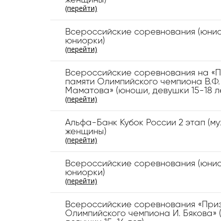
женщины)
(перейти)
Всероссийские соревнования (юни
юниорки)
(перейти)
Всероссийские соревнования на «
памяти Олимпийского чемпиона В.Ф.
Маматова» (юноши, девушки 15-18 л
(перейти)
Альфа-Банк Кубок России 2 этап (м
женщины)
(перейти)
Всероссийские соревнования (юни
юниорки)
(перейти)
Всероссийские соревнования «Приз
Олимпийского чемпиона И. Бякова» 