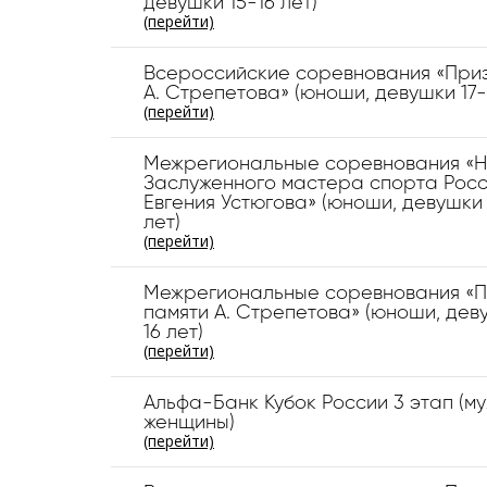
девушки 15-16 лет)
(перейти)
Всероссийские соревнования «Приз
А. Стрепетова» (юноши, девушки 17-
(перейти)
Межрегиональные соревнования «Н
Заслуженного мастера спорта Рос
Евгения Устюгова» (юноши, девушки 
лет)
(перейти)
Межрегиональные соревнования «П
памяти А. Стрепетова» (юноши, дев
16 лет)
(перейти)
Альфа-Банк Кубок России 3 этап (м
женщины)
(перейти)