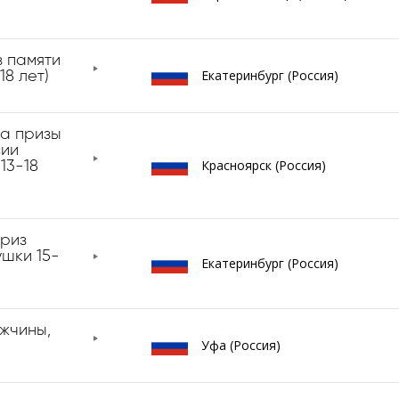
 памяти
Екатеринбург (Россия)
18 лет)
а призы
сии
Красноярск (Россия)
13-18
риз
ушки 15-
Екатеринбург (Россия)
ужчины,
Уфа (Россия)