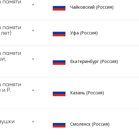
 памяти
Чайковский (Россия)
 памяти
Уфа (Россия)
 лет)
 памяти
ши,
Екатеринбург (Россия)
 памяти
и Р.
Казань (Россия)
)
вушки
Смоленск (Россия)