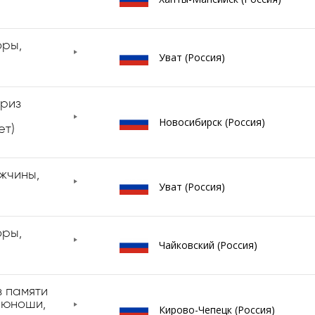
оры,
Уват (Россия)
Приз
Новосибирск (Россия)
ет)
ужчины,
Уват (Россия)
оры,
Чайковский (Россия)
 памяти
(юноши,
Кирово-Чепецк (Россия)