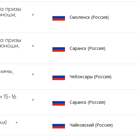
а призы
юноши,
Смоленск (Россия)
а призы
(юноши,
Саранск (Россия)
чины,
Чебоксары (Россия)
 15-16
Саранск (Россия)
ки)
Чайковский (Россия)