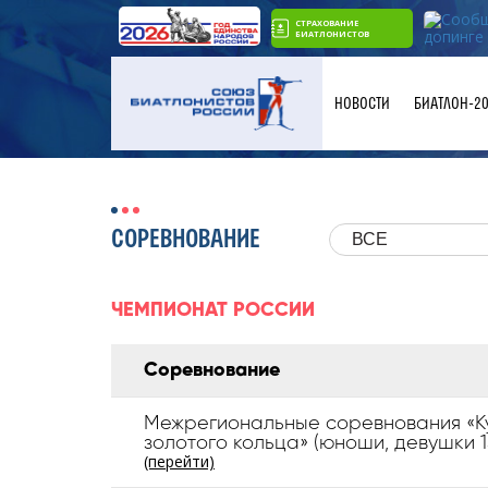
СТРАХОВАНИЕ
БИАТЛОНИСТОВ
НОВОСТИ
БИАТЛОН-2
СОРЕВНОВАНИЕ
ВСЕ
ЧЕМПИОНАТ РОССИИ
Соревнование
Межрегиональные соревнования «К
золотого кольца» (юноши, девушки 1
(перейти)