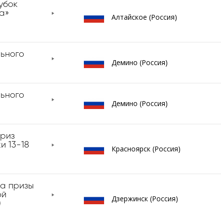
убок
а»
Алтайское (Россия)
ьного
Демино (Россия)
ьного
Демино (Россия)
риз
и 13-18
Красноярск (Россия)
а призы
ой
Дзержинск (Россия)
)