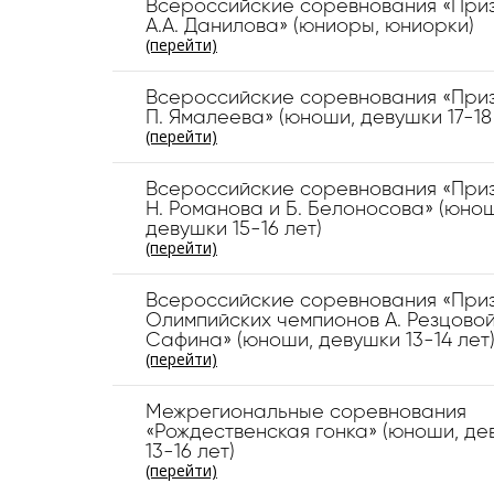
Всероссийские соревнования «Приз
А.А. Данилова» (юниоры, юниорки)
(перейти)
Всероссийские соревнования «Приз
П. Ямалеева» (юноши, девушки 17-18
(перейти)
Всероссийские соревнования «Приз
Н. Романова и Б. Белоносова» (юно
девушки 15-16 лет)
(перейти)
Всероссийские соревнования «Приз
Олимпийских чемпионов А. Резцовой 
Сафина» (юноши, девушки 13-14 лет
(перейти)
Межрегиональные соревнования
«Рождественская гонка» (юноши, де
13-16 лет)
(перейти)