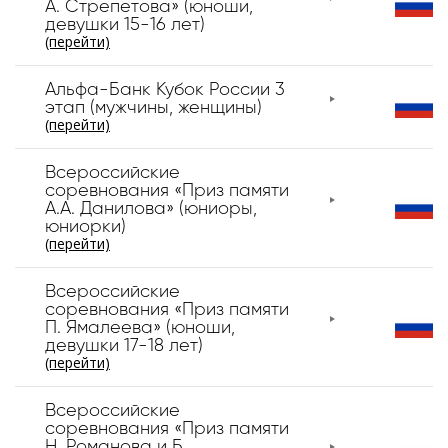
А. Стрепетова» (юноши,
девушки 15-16 лет)
(перейти)
Альфа-Банк Кубок России 3
этап (мужчины, женщины)
(перейти)
Всероссийские
соревнования «Приз памяти
А.А. Данилова» (юниоры,
юниорки)
(перейти)
Всероссийские
соревнования «Приз памяти
П. Ямалеева» (юноши,
девушки 17-18 лет)
(перейти)
Всероссийские
соревнования «Приз памяти
Н. Романова и Б.