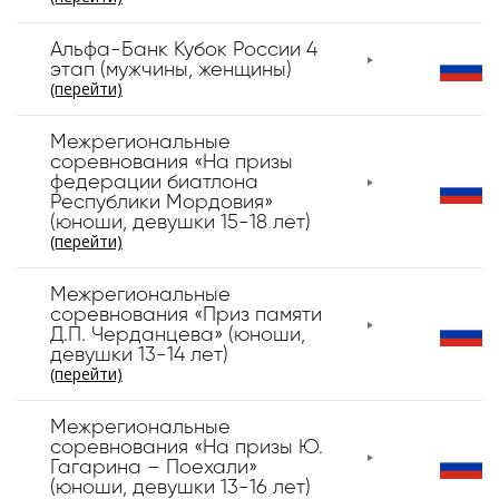
Альфа-Банк Кубок России 4
этап (мужчины, женщины)
(перейти)
Межрегиональные
соревнования «На призы
федерации биатлона
Республики Мордовия»
(юноши, девушки 15-18 лет)
(перейти)
Межрегиональные
соревнования «Приз памяти
Д.П. Черданцева» (юноши,
девушки 13-14 лет)
(перейти)
Межрегиональные
соревнования «На призы Ю.
Гагарина – Поехали»
(юноши, девушки 13-16 лет)