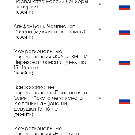
Первенство России (юниоры,
юниорки)
(перейти)
Альфа-Банк Чемпионат
России (мужчины, женщины)
(перейти)
Межрегиональные
соревнования «Кубок ЗМС И.
Черезова» (юноши, девушки
13-14 лет)
(перейти)
Всероссийские
соревнования «Приз памяти
Олимпийского чемпиона В.
Меланьина» (юноши,
девушки 15-16 лет)
(перейти)
Межрегиональные
соревнования «На призы