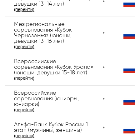
девушки 13-14 лет)
(перейти)
Межрегиональные
соревнования «Кубок
Черноземья» (юноши,
девушки 13-16 лет)
(перейти)
Всероссийские
соревнования «Кубок Урала»
(юноши, девушки 15-18 лет)
(перейти)
Всероссийские
соревнования (юниоры,
юниорки)
(перейти)
Альфа-Банк Кубок России 1
этап (мужчины, женщины)
(перейти)