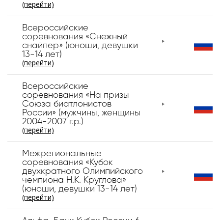
(перейти)
Всероссийские
соревнования «Снежный
снайпер» (юноши, девушки
13-14 лет)
(перейти)
Всероссийские
соревнования «На призы
Союза биатлонистов
России» (мужчины, женщины
2004-2007 г.р.)
(перейти)
Межрегиональные
соревнования «Кубок
двухкратного Олимпийского
чемпиона Н.К. Круглова»
(юноши, девушки 13-14 лет)
(перейти)