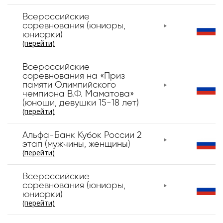
Всероссийские
соревнования (юниоры,
юниорки)
(перейти)
Всероссийские
соревнования на «Приз
памяти Олимпийского
чемпиона В.Ф. Маматова»
(юноши, девушки 15-18 лет)
(перейти)
Альфа-Банк Кубок России 2
этап (мужчины, женщины)
(перейти)
Всероссийские
соревнования (юниоры,
юниорки)
(перейти)