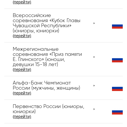
(перейти)
Всероссийские
соревнования «Кубок Главы
Чувашской Республики»
(юниоры, юниорки)
(перейти)
Межрегиональные
соревнования «Приз памяти
Е. Глинского» (юноши,
девушки 15-18 лет)
(перейти)
Альфа-Банк Чемпионат
России (мужчины, женщины)
(перейти)
Первенство России (юниоры,
юниорки)
(перейти)