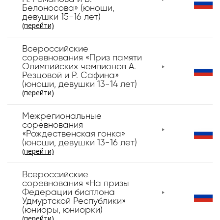
Белоносова» (юноши,
девушки 15-16 лет)
(перейти)
Всероссийские
соревнования «Приз памяти
Олимпийских чемпионов А.
Резцовой и Р. Сафина»
(юноши, девушки 13-14 лет)
(перейти)
Межрегиональные
соревнования
«Рождественская гонка»
(юноши, девушки 13-16 лет)
(перейти)
Всероссийские
соревнования «На призы
Федерации биатлона
Удмуртской Республики»
(юниоры, юниорки)
(перейти)