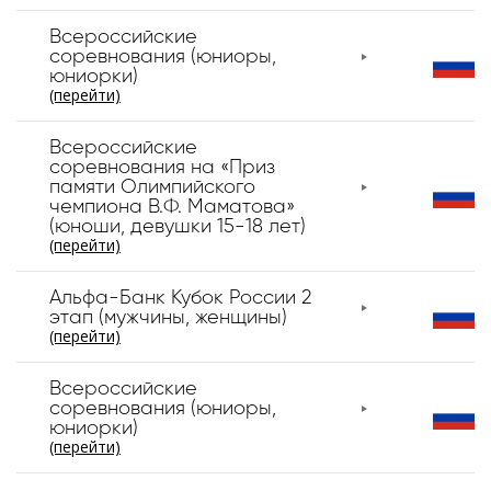
Всероссийские
соревнования (юниоры,
юниорки)
(перейти)
Всероссийские
соревнования на «Приз
памяти Олимпийского
чемпиона В.Ф. Маматова»
(юноши, девушки 15-18 лет)
(перейти)
Альфа-Банк Кубок России 2
этап (мужчины, женщины)
(перейти)
Всероссийские
соревнования (юниоры,
юниорки)
(перейти)