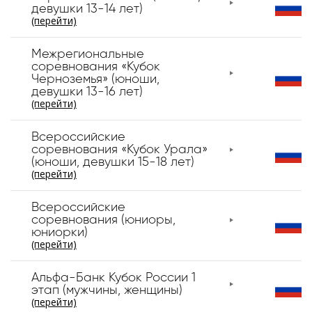
девушки 13-14 лет)
(перейти)
Межрегиональные
соревнования «Кубок
Черноземья» (юноши,
девушки 13-16 лет)
(перейти)
Всероссийские
соревнования «Кубок Урала»
(юноши, девушки 15-18 лет)
(перейти)
Всероссийские
соревнования (юниоры,
юниорки)
(перейти)
Альфа-Банк Кубок России 1
этап (мужчины, женщины)
(перейти)