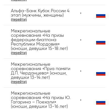
Альфа-Банк Кубок России 4
этап (мужчины, женщины)
(перейти)
Межрегиональные
соревнования «На призы
федерации биатлона
Республики Мордовия»
(юноши, девушки 15-18 лет)
(перейти)
Межрегиональные
соревнования «Приз памяти
Д.П. Черданцева» (юноши,
девушки 13-14 лет)
(перейти)
Межрегиональные
соревнования «На призы Ю.
Гагарина – Поехали»
(юноши, девушки 13-16 лет)