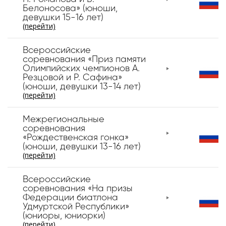
Белоносова» (юноши,
девушки 15-16 лет)
(перейти)
Всероссийские
соревнования «Приз памяти
Олимпийских чемпионов А.
Резцовой и Р. Сафина»
(юноши, девушки 13-14 лет)
(перейти)
Межрегиональные
соревнования
«Рождественская гонка»
(юноши, девушки 13-16 лет)
(перейти)
Всероссийские
соревнования «На призы
Федерации биатлона
Удмуртской Республики»
(юниоры, юниорки)
(перейти)