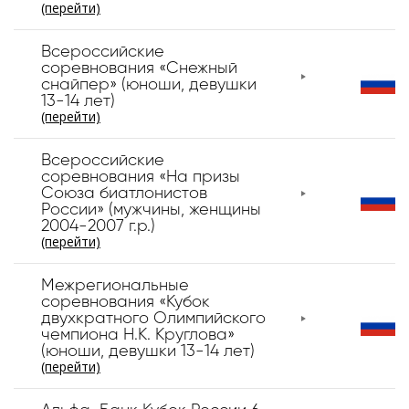
(перейти)
Всероссийские
соревнования «Снежный
снайпер» (юноши, девушки
13-14 лет)
(перейти)
Всероссийские
соревнования «На призы
Союза биатлонистов
России» (мужчины, женщины
2004-2007 г.р.)
(перейти)
Межрегиональные
соревнования «Кубок
двухкратного Олимпийского
чемпиона Н.К. Круглова»
(юноши, девушки 13-14 лет)
(перейти)