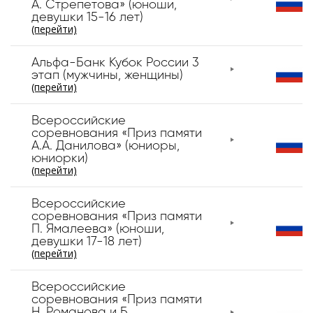
А. Стрепетова» (юноши,
девушки 15-16 лет)
(перейти)
Альфа-Банк Кубок России 3
этап (мужчины, женщины)
(перейти)
Всероссийские
соревнования «Приз памяти
А.А. Данилова» (юниоры,
юниорки)
(перейти)
Всероссийские
соревнования «Приз памяти
П. Ямалеева» (юноши,
девушки 17-18 лет)
(перейти)
Всероссийские
соревнования «Приз памяти
Н. Романова и Б.