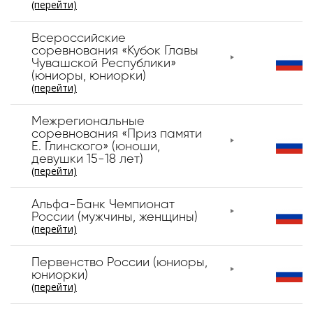
(перейти)
Всероссийские
соревнования «Кубок Главы
Чувашской Республики»
(юниоры, юниорки)
(перейти)
Межрегиональные
соревнования «Приз памяти
Е. Глинского» (юноши,
девушки 15-18 лет)
(перейти)
Альфа-Банк Чемпионат
России (мужчины, женщины)
(перейти)
Первенство России (юниоры,
юниорки)
(перейти)