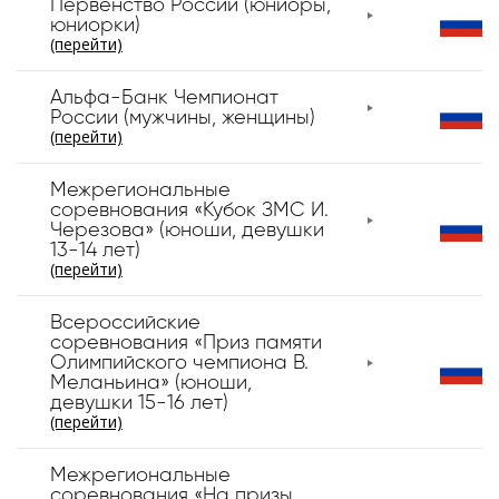
Первенство России (юниоры,
юниорки)
(перейти)
Альфа-Банк Чемпионат
России (мужчины, женщины)
(перейти)
Межрегиональные
соревнования «Кубок ЗМС И.
Черезова» (юноши, девушки
13-14 лет)
(перейти)
Всероссийские
соревнования «Приз памяти
Олимпийского чемпиона В.
Меланьина» (юноши,
девушки 15-16 лет)
(перейти)
Межрегиональные
соревнования «На призы