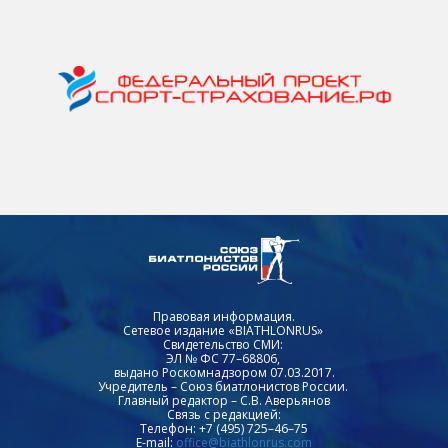
Правовая информация.
Сетевое издание «BIATHLONRUS»
Свидетельство СМИ:
ЭЛ № ФС 77–68806,
выдано Роскомнадзором 07.03.2017.
Учредитель – Союз биатлонистов России.
Главный редактор – С.В. Аверьянов
Связь с редакцией:
Телефон: +7 (495) 725–46–75
E-mail:
office@biathlonrus.com