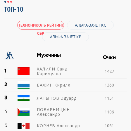
ТОП-10
ТЕХНОНИКОЛЬ РЕЙТИНГ
АЛЬФА-ЗАЧЕТ КС
СБР
АЛЬФА-ЗАЧЕТ КР
Мужчины
Очки
ХАЛИЛИ Саид
1
1427
Каримулла
2
БАЖИН Кирилл
1360
3
ЛАТЫПОВ Эдуард
1151
ПОВАРНИЦЫН
4
1106
Александр
5
КОРНЕВ Александр
1061