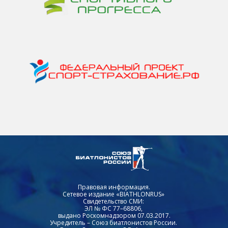
Правовая информация.
Сетевое издание «BIATHLONRUS»
Свидетельство СМИ:
ЭЛ № ФС 77–68806,
выдано Роскомнадзором 07.03.2017.
Учредитель – Союз биатлонистов России.