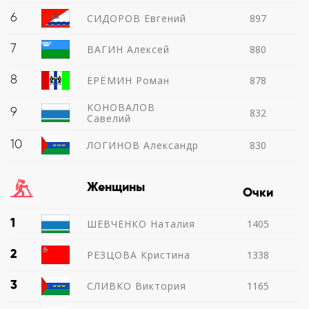
6
СИДОРОВ Евгений
897
7
ВАГИН Алексей
880
8
ЕРЁМИН Роман
878
КОНОВАЛОВ
9
832
Савелий
10
ЛОГИНОВ Александр
830
Женщины
Очки
1
ШЕВЧЕНКО Наталия
1405
2
РЕЗЦОВА Кристина
1338
3
СЛИВКО Виктория
1165