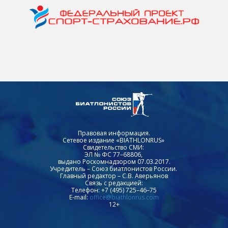
Правовая информация.
Сетевое издание «BIATHLONRUS»
Свидетельство СМИ:
ЭЛ № ФС 77–68806,
выдано Роскомнадзором 07.03.2017.
Учредитель – Союз биатлонистов России.
Главный редактор – С.В. Аверьянов
Связь с редакцией:
Телефон: +7 (495) 725–46–75
E-mail:
office@biathlonrus.com
12+