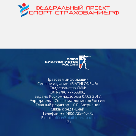
Правовая информация.
Сетевое издание «BIATHLONRUS»
Свидетельство СМИ:
ЭЛ № ФС 77–68806,
выдано Роскомнадзором 07.03.2017.
Учредитель – Союз биатлонистов России.
Главный редактор – С.В. Аверьянов
Связь с редакцией:
Телефон: +7 (495) 725–46–75
E-mail:
office@biathlonrus.com
12+