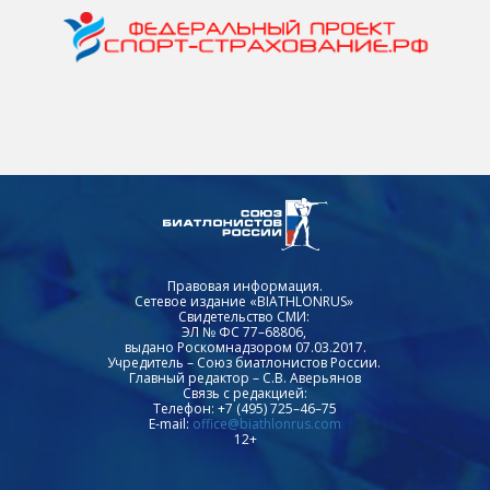
Правовая информация.
Сетевое издание «BIATHLONRUS»
Свидетельство СМИ:
ЭЛ № ФС 77–68806,
выдано Роскомнадзором 07.03.2017.
Учредитель – Союз биатлонистов России.
Главный редактор – С.В. Аверьянов
Связь с редакцией:
Телефон: +7 (495) 725–46–75
E-mail:
office@biathlonrus.com
12+