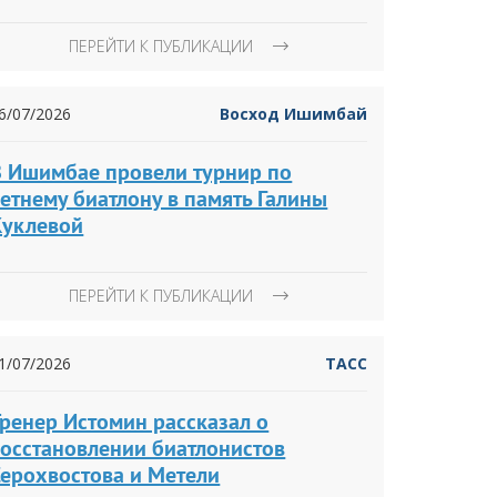
ПЕРЕЙТИ К ПУБЛИКАЦИИ
6/07/2026
Восход Ишимбай
В Ишимбае провели турнир по
етнему биатлону в память Галины
Куклевой
ПЕРЕЙТИ К ПУБЛИКАЦИИ
1/07/2026
ТАСС
Тренер Истомин рассказал о
восстановлении биатлонистов
Серохвостова и Метели