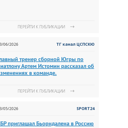
ПЕРЕЙТИ К ПУБЛИКАЦИИ
3/06/2026
ТГ канал ЦСПСКЮ
Главный тренер сборной Югры по
иатлону Артем Истомин рассказал об
изменениях в команде.
ПЕРЕЙТИ К ПУБЛИКАЦИИ
3/05/2026
SPORT24
СБР приглашал Бьорндалена в Россию