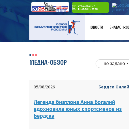
СТРАХОВАНИЕ
БИАТЛОНИСТОВ
НОВОСТИ
БИАТЛОН-2
МЕДИА-ОБЗОР
не задано
05/08/2026
Бердск Онла
Легенда биатлона Анна Богалий
вдохновила юных спортсменов из
Бердска