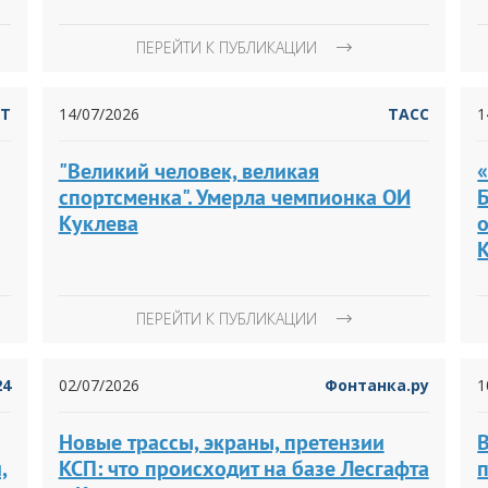
ПЕРЕЙТИ К ПУБЛИКАЦИИ
RT
14/07/2026
ТАСС
1
"Великий человек, великая
«
спортсменка". Умерла чемпионка ОИ
Куклева
ПЕРЕЙТИ К ПУБЛИКАЦИИ
24
02/07/2026
Фонтанка.ру
1
Новые трассы, экраны, претензии
,
КСП: что происходит на базе Лесгафта