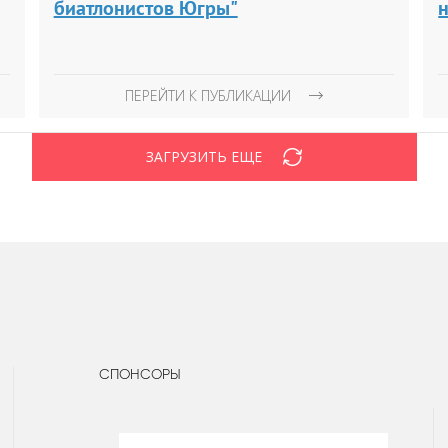
биатлонистов Югры"
ПЕРЕЙТИ К ПУБЛИКАЦИИ
ЗАГРУЗИТЬ ЕЩЕ
СПОНСОРЫ