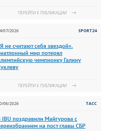
ПЕРЕЙТИ К ПУБЛИКАЦИИ
4/07/2026
SPORT24
Я не считают себя звездой».
Биатлонный мир потерял
олимпийскую чемпионку Галину
Куклеву
ПЕРЕЙТИ К ПУБЛИКАЦИИ
0/06/2026
ТАСС
В IBU поздравили Майгурова с
переизбранием на пост главы СБР