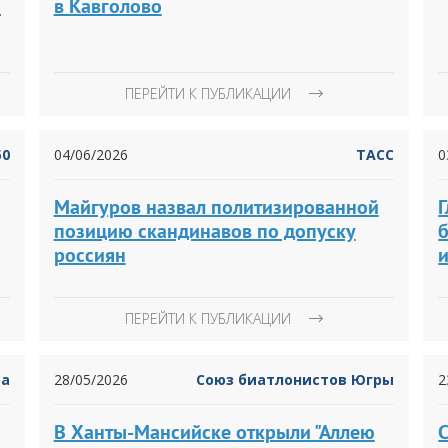
я
в Кавголово
ПЕРЕЙТИ К ПУБЛИКАЦИИ
50
04/06/2026
ТАСС
0
Майгуров назвал политизированной
позицию скандинавов по допуску
б
россиян
ПЕРЕЙТИ К ПУБЛИКАЦИИ
ра
28/05/2026
Союз биатлонистов Югры
2
В Ханты-Мансийске открыли "Аллею