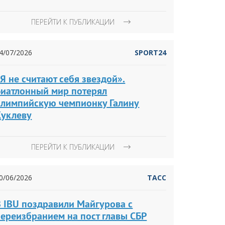
ПЕРЕЙТИ К ПУБЛИКАЦИИ
4/07/2026
SPORT24
Я не считают себя звездой».
Биатлонный мир потерял
олимпийскую чемпионку Галину
Куклеву
ПЕРЕЙТИ К ПУБЛИКАЦИИ
0/06/2026
ТАСС
В IBU поздравили Майгурова с
переизбранием на пост главы СБР