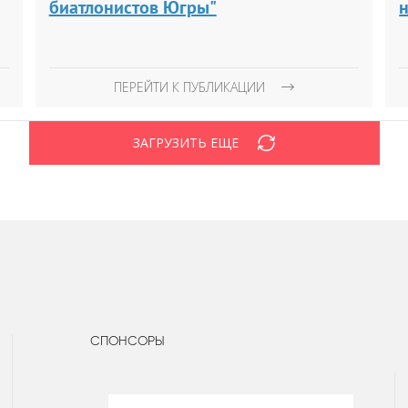
биатлонистов Югры"
ПЕРЕЙТИ К ПУБЛИКАЦИИ
ЗАГРУЗИТЬ ЕЩЕ
СПОНСОРЫ