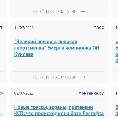
ПЕРЕЙТИ К ПУБЛИКАЦИИ
RT
14/07/2026
ТАСС
1
"Великий человек, великая
«
спортсменка". Умерла чемпионка ОИ
Куклева
ПЕРЕЙТИ К ПУБЛИКАЦИИ
24
02/07/2026
Фонтанка.ру
1
Новые трассы, экраны, претензии
,
КСП: что происходит на базе Лесгафта