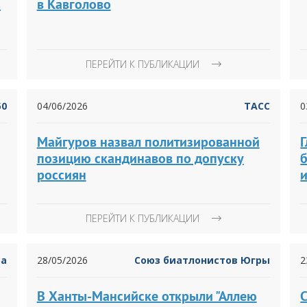
я
в Кавголово
ПЕРЕЙТИ К ПУБЛИКАЦИИ
50
04/06/2026
ТАСС
0
Майгуров назвал политизированной
позицию скандинавов по допуску
б
россиян
ПЕРЕЙТИ К ПУБЛИКАЦИИ
ра
28/05/2026
Союз биатлонистов Югры
2
В Ханты-Мансийске открыли "Аллею