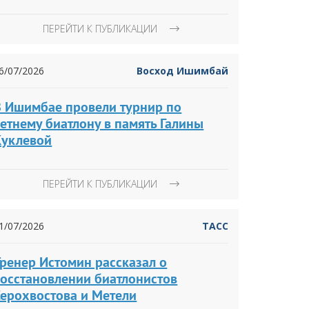
ПЕРЕЙТИ К ПУБЛИКАЦИИ
6/07/2026
Восход Ишимбай
В Ишимбае провели турнир по
етнему биатлону в память Галины
Куклевой
ПЕРЕЙТИ К ПУБЛИКАЦИИ
1/07/2026
ТАСС
Тренер Истомин рассказал о
восстановлении биатлонистов
Серохвостова и Метели