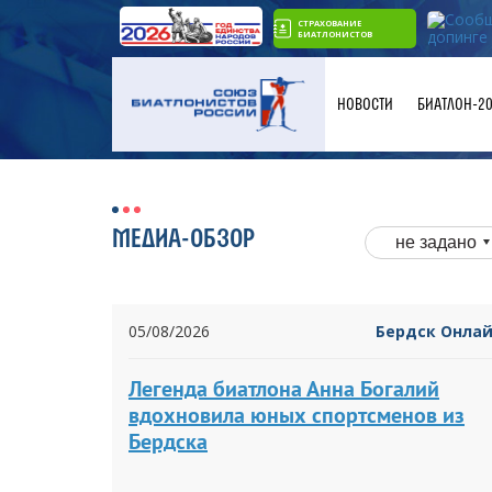
СТРАХОВАНИЕ
БИАТЛОНИСТОВ
НОВОСТИ
БИАТЛОН-2
МЕДИА-ОБЗОР
не задано
05/08/2026
Бердск Онла
Легенда биатлона Анна Богалий
вдохновила юных спортсменов из
Бердска