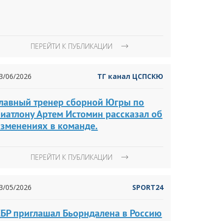
ПЕРЕЙТИ К ПУБЛИКАЦИИ
3/06/2026
ТГ канал ЦСПСКЮ
Главный тренер сборной Югры по
иатлону Артем Истомин рассказал об
изменениях в команде.
ПЕРЕЙТИ К ПУБЛИКАЦИИ
3/05/2026
SPORT24
СБР приглашал Бьорндалена в Россию