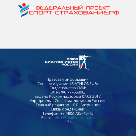
Правовая информация.
Сетевое издание «BIATHLONRUS»
Свидетельство СМИ:
ЭЛ № ФС 77–68806,
выдано Роскомнадзором 07.03.2017.
Учредитель – Союз биатлонистов России.
Главный редактор – С.В. Аверьянов
Связь с редакцией:
Телефон: +7 (495) 725–46–75
E-mail:
office@biathlonrus.com
12+