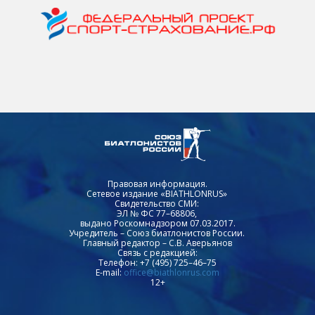
Правовая информация.
Сетевое издание «BIATHLONRUS»
Свидетельство СМИ:
ЭЛ № ФС 77–68806,
выдано Роскомнадзором 07.03.2017.
Учредитель – Союз биатлонистов России.
Главный редактор – С.В. Аверьянов
Связь с редакцией:
Телефон: +7 (495) 725–46–75
E-mail:
office@biathlonrus.com
12+