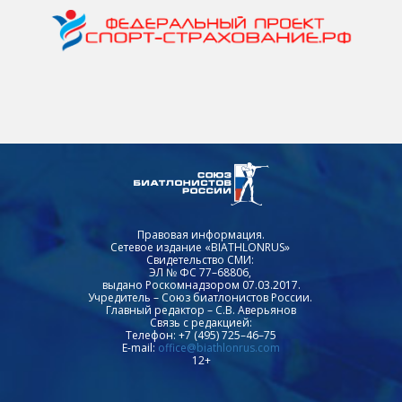
Правовая информация.
Сетевое издание «BIATHLONRUS»
Свидетельство СМИ:
ЭЛ № ФС 77–68806,
выдано Роскомнадзором 07.03.2017.
Учредитель – Союз биатлонистов России.
Главный редактор – С.В. Аверьянов
Связь с редакцией:
Телефон: +7 (495) 725–46–75
E-mail:
office@biathlonrus.com
12+