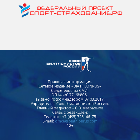
Правовая информация.
Сетевое издание «BIATHLONRUS»
Свидетельство СМИ:
ЭЛ № ФС 77–68806,
выдано Роскомнадзором 07.03.2017.
Учредитель – Союз биатлонистов России.
Главный редактор – С.В. Аверьянов
Связь с редакцией:
Телефон: +7 (495) 725–46–75
E-mail:
office@biathlonrus.com
12+