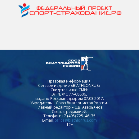
Правовая информация.
Сетевое издание «BIATHLONRUS»
Свидетельство СМИ:
ЭЛ № ФС 77–68806,
выдано Роскомнадзором 07.03.2017.
Учредитель – Союз биатлонистов России.
Главный редактор – С.В. Аверьянов
Связь с редакцией:
Телефон: +7 (495) 725–46–75
E-mail:
office@biathlonrus.com
12+