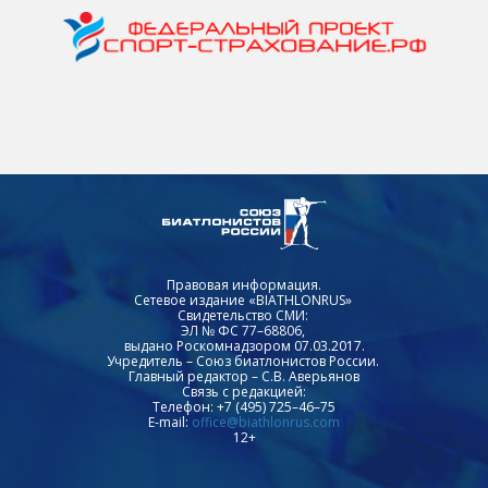
Правовая информация.
Сетевое издание «BIATHLONRUS»
Свидетельство СМИ:
ЭЛ № ФС 77–68806,
выдано Роскомнадзором 07.03.2017.
Учредитель – Союз биатлонистов России.
Главный редактор – С.В. Аверьянов
Связь с редакцией:
Телефон: +7 (495) 725–46–75
E-mail:
office@biathlonrus.com
12+