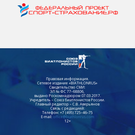
Правовая информация.
Сетевое издание «BIATHLONRUS»
Свидетельство СМИ:
ЭЛ № ФС 77–68806,
выдано Роскомнадзором 07.03.2017.
Учредитель – Союз биатлонистов России.
Главный редактор – С.В. Аверьянов
Связь с редакцией:
Телефон: +7 (495) 725–46–75
E-mail:
office@biathlonrus.com
12+