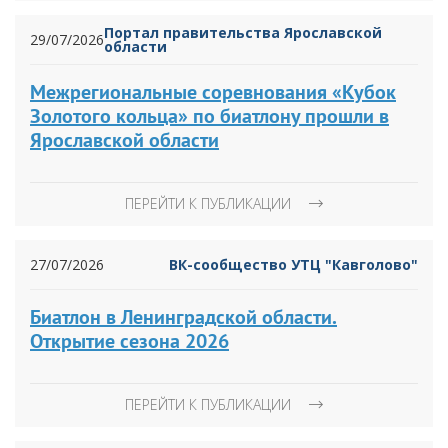
Портал правительства Ярославской
29/07/2026
области
Межрегиональные соревнования «Кубок
Золотого кольца» по биатлону прошли в
Ярославской области
ПЕРЕЙТИ К ПУБЛИКАЦИИ
27/07/2026
ВК-сообщество УТЦ "Кавголово"
Биатлон в Ленинградской области.
Открытие сезона 2026
ПЕРЕЙТИ К ПУБЛИКАЦИИ