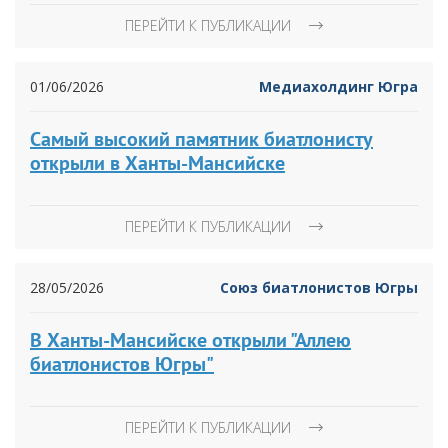
ПЕРЕЙТИ К ПУБЛИКАЦИИ
01/06/2026
Медиахолдинг Югра
Самый высокий памятник биатлонисту
открыли в Ханты-Мансийске
ПЕРЕЙТИ К ПУБЛИКАЦИИ
28/05/2026
Союз биатлонистов Югры
В Ханты-Мансийске открыли "Аллею
биатлонистов Югры"
ПЕРЕЙТИ К ПУБЛИКАЦИИ