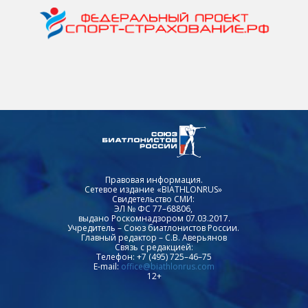
Правовая информация.
Сетевое издание «BIATHLONRUS»
Свидетельство СМИ:
ЭЛ № ФС 77–68806,
выдано Роскомнадзором 07.03.2017.
Учредитель – Союз биатлонистов России.
Главный редактор – С.В. Аверьянов
Связь с редакцией:
Телефон: +7 (495) 725–46–75
E-mail:
office@biathlonrus.com
12+