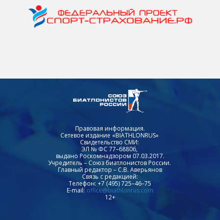
Правовая информация.
Сетевое издание «BIATHLONRUS»
Свидетельство СМИ:
ЭЛ № ФС 77–68806,
выдано Роскомнадзором 07.03.2017.
Учредитель – Союз биатлонистов России.
Главный редактор – С.В. Аверьянов
Связь с редакцией:
Телефон: +7 (495) 725–46–75
E-mail:
office@biathlonrus.com
12+