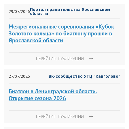
Портал правительства Ярославской
29/07/2026
области
Межрегиональные соревнования «Кубок
Золотого кольца» по биатлону прошли в
Ярославской области
ПЕРЕЙТИ К ПУБЛИКАЦИИ
27/07/2026
ВК-сообщество УТЦ "Кавголово"
Биатлон в Ленинградской области.
Открытие сезона 2026
ПЕРЕЙТИ К ПУБЛИКАЦИИ