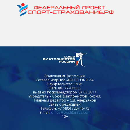
Правовая информация.
Сетевое издание «BIATHLONRUS»
Свидетельство СМИ:
ЭЛ № ФС 77–68806,
выдано Роскомнадзором 07.03.2017.
Учредитель – Союз биатлонистов России.
Главный редактор – С.В. Аверьянов
Связь с редакцией:
Телефон: +7 (495) 725–46–75
E-mail:
office@biathlonrus.com
12+