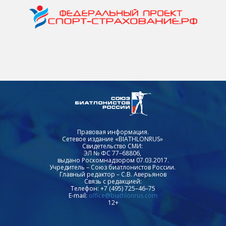
Правовая информация.
Сетевое издание «BIATHLONRUS»
Свидетельство СМИ:
ЭЛ № ФС 77–68806,
выдано Роскомнадзором 07.03.2017.
Учредитель – Союз биатлонистов России.
Главный редактор – С.В. Аверьянов
Связь с редакцией:
Телефон: +7 (495) 725–46–75
E-mail:
office@biathlonrus.com
12+