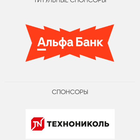
ТИТУЛЬНЫЕ СПОНСОРЫ
СПОНСОРЫ