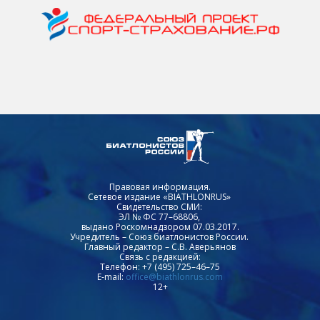
Правовая информация.
Сетевое издание «BIATHLONRUS»
Свидетельство СМИ:
ЭЛ № ФС 77–68806,
выдано Роскомнадзором 07.03.2017.
Учредитель – Союз биатлонистов России.
Главный редактор – С.В. Аверьянов
Связь с редакцией:
Телефон: +7 (495) 725–46–75
E-mail:
office@biathlonrus.com
12+