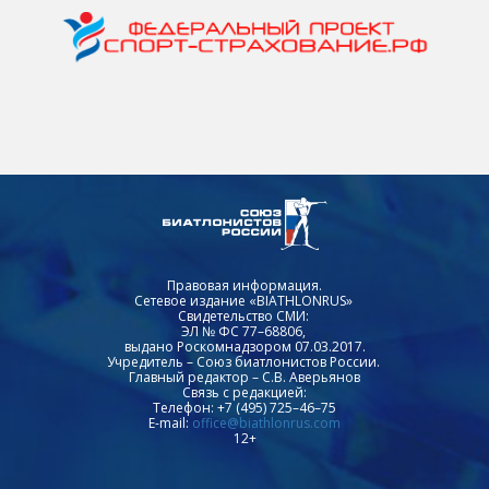
Правовая информация.
Сетевое издание «BIATHLONRUS»
Свидетельство СМИ:
ЭЛ № ФС 77–68806,
выдано Роскомнадзором 07.03.2017.
Учредитель – Союз биатлонистов России.
Главный редактор – С.В. Аверьянов
Связь с редакцией:
Телефон: +7 (495) 725–46–75
E-mail:
office@biathlonrus.com
12+