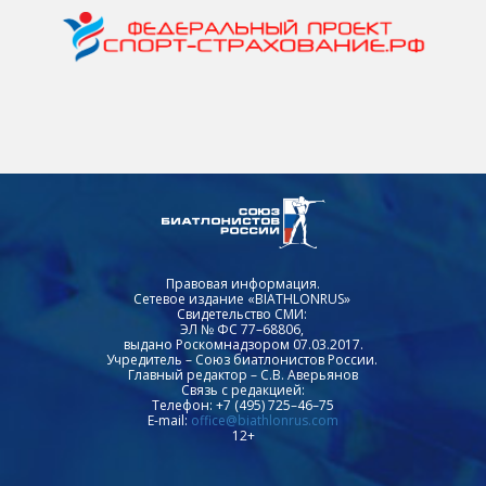
Правовая информация.
Сетевое издание «BIATHLONRUS»
Свидетельство СМИ:
ЭЛ № ФС 77–68806,
выдано Роскомнадзором 07.03.2017.
Учредитель – Союз биатлонистов России.
Главный редактор – С.В. Аверьянов
Связь с редакцией:
Телефон: +7 (495) 725–46–75
E-mail:
office@biathlonrus.com
12+