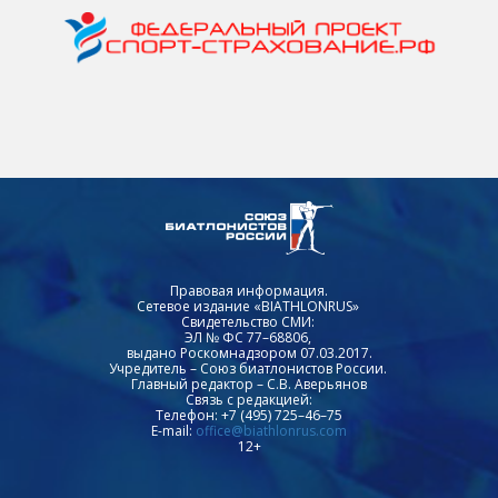
Правовая информация.
Сетевое издание «BIATHLONRUS»
Свидетельство СМИ:
ЭЛ № ФС 77–68806,
выдано Роскомнадзором 07.03.2017.
Учредитель – Союз биатлонистов России.
Главный редактор – С.В. Аверьянов
Связь с редакцией:
Телефон: +7 (495) 725–46–75
E-mail:
office@biathlonrus.com
12+