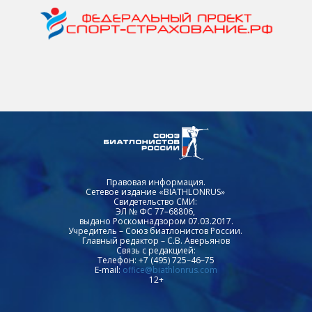
Правовая информация.
Сетевое издание «BIATHLONRUS»
Свидетельство СМИ:
ЭЛ № ФС 77–68806,
выдано Роскомнадзором 07.03.2017.
Учредитель – Союз биатлонистов России.
Главный редактор – С.В. Аверьянов
Связь с редакцией:
Телефон: +7 (495) 725–46–75
E-mail:
office@biathlonrus.com
12+