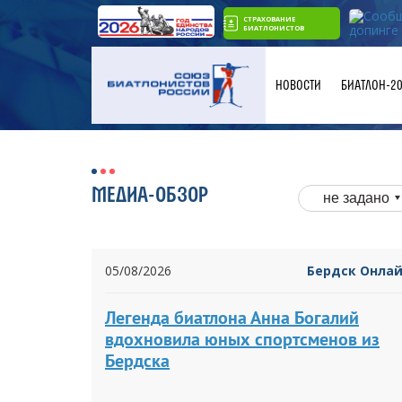
СТРАХОВАНИЕ
БИАТЛОНИСТОВ
НОВОСТИ
БИАТЛОН-2
МЕДИА-ОБЗОР
не задано
05/08/2026
Бердск Онла
Легенда биатлона Анна Богалий
вдохновила юных спортсменов из
Бердска