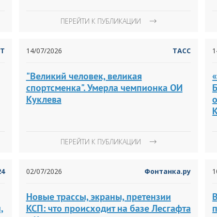
ПЕРЕЙТИ К ПУБЛИКАЦИИ
RT
14/07/2026
ТАСС
1
"Великий человек, великая
«
спортсменка". Умерла чемпионка ОИ
Куклева
ПЕРЕЙТИ К ПУБЛИКАЦИИ
24
02/07/2026
Фонтанка.ру
1
Новые трассы, экраны, претензии
,
КСП: что происходит на базе Лесгафта