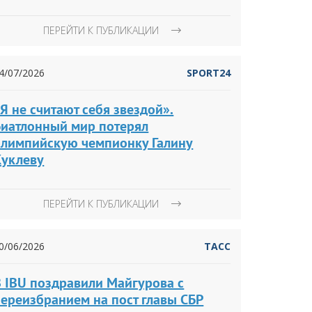
ПЕРЕЙТИ К ПУБЛИКАЦИИ
4/07/2026
SPORT24
Я не считают себя звездой».
Биатлонный мир потерял
олимпийскую чемпионку Галину
Куклеву
ПЕРЕЙТИ К ПУБЛИКАЦИИ
0/06/2026
ТАСС
В IBU поздравили Майгурова с
переизбранием на пост главы СБР