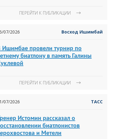
ПЕРЕЙТИ К ПУБЛИКАЦИИ
6/07/2026
Восход Ишимбай
В Ишимбае провели турнир по
етнему биатлону в память Галины
Куклевой
ПЕРЕЙТИ К ПУБЛИКАЦИИ
1/07/2026
ТАСС
Тренер Истомин рассказал о
восстановлении биатлонистов
Серохвостова и Метели