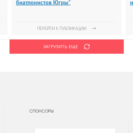
биатлонистов Югры"
ПЕРЕЙТИ К ПУБЛИКАЦИИ
ЗАГРУЗИТЬ ЕЩЕ
СПОНСОРЫ