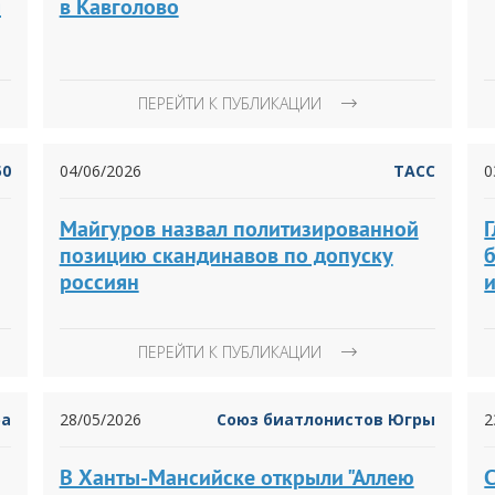
я
в Кавголово
ПЕРЕЙТИ К ПУБЛИКАЦИИ
50
04/06/2026
ТАСС
0
Майгуров назвал политизированной
позицию скандинавов по допуску
б
россиян
ПЕРЕЙТИ К ПУБЛИКАЦИИ
ра
28/05/2026
Союз биатлонистов Югры
2
В Ханты-Мансийске открыли "Аллею