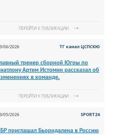
ПЕРЕЙТИ К ПУБЛИКАЦИИ
3/06/2026
ТГ канал ЦСПСКЮ
Главный тренер сборной Югры по
иатлону Артем Истомин рассказал об
изменениях в команде.
ПЕРЕЙТИ К ПУБЛИКАЦИИ
3/05/2026
SPORT24
СБР приглашал Бьорндалена в Россию