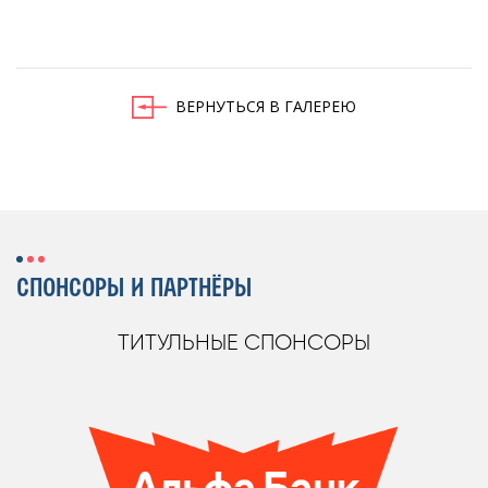
ВЕРНУТЬСЯ В ГАЛЕРЕЮ
СПОНСОРЫ И ПАРТНЁРЫ
ТИТУЛЬНЫЕ СПОНСОРЫ