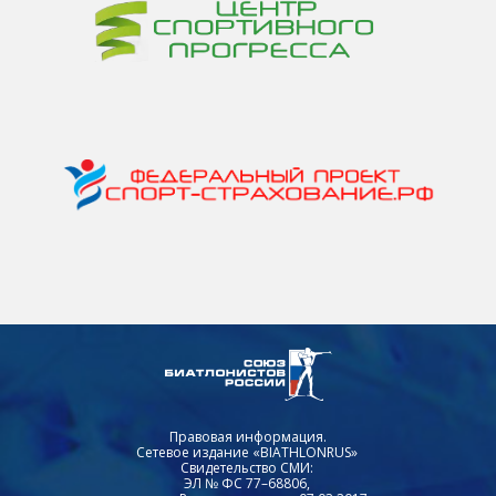
Правовая информация.
Сетевое издание «BIATHLONRUS»
Свидетельство СМИ:
ЭЛ № ФС 77–68806,