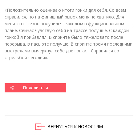
«
Положительно оцениваю итоги гонки для себя. Со всем
справился, но на финишный рывок меня не хватило. Для
меня этот сезон получился тяжелым в функциональном
плане. Сейчас чувствую себя на трассе получше. С каждой
гонкой я прибавлял. В спринте было тяжеловато после
перерыва, в пасьюте получше. В спринте тремя последними
выстрелами вычеркнул себе две гонки. Справился со
стрельбой сегодня».
Поделиться
ВЕРНУТЬСЯ К НОВОСТЯМ