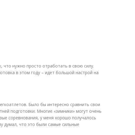
, что нужно просто отработать в свою силу.
готовка в этом году – идет большой настрой на
егкоатлетов. Было бы интересно сравнить свои
етней подготовки. Многие
«
зимники» могут очень
овые соревнования, у меня хорошо получалось
лу думал, что это были самые сильные