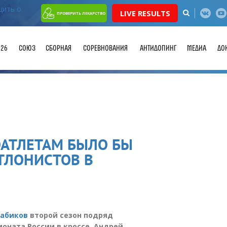
LIVE RESULTS
ПРОВЕРИТЬ ЛЕКАРСТВО
026
СОЮЗ
СБОРНАЯ
СОРЕВНОВАНИЯ
АНТИДОПИНГ
МЕДИА
ДО
ОАТЛЕТАМ БЫЛО БЫ
ТЛОНИСТОВ В
Бабиков
второй сезон подряд
оната России в кроссе. Андрей