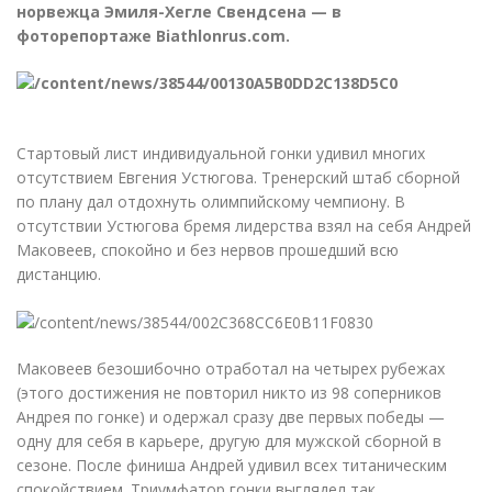
норвежца Эмиля-Хегле Свендсена — в
фоторепортаже Biathlonrus.com.
Стартовый лист индивидуальной гонки удивил многих
отсутствием Евгения Устюгова. Тренерский штаб сборной
по плану дал отдохнуть олимпийскому чемпиону. В
отсутствии Устюгова бремя лидерства взял на себя Андрей
Маковеев, спокойно и без нервов прошедший всю
дистанцию.
Маковеев безошибочно отработал на четырех рубежах
(
этого достижения не повторил никто из 98 соперников
Андрея по гонке) и одержал сразу две первых победы —
одну для себя в карьере, другую для мужской сборной в
сезоне. После финиша Андрей удивил всех титаническим
спокойствием. Триумфатор гонки выглядел так