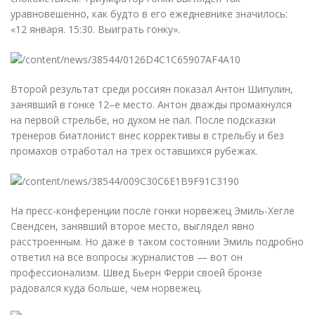
уравновешенно, как будто в его ежедневнике значилось:
«
12 января. 15:30. Выиграть гонку».
Второй результат среди россиян показал Антон Шипулин,
занявший в гонке 12–е место. Антон дважды промахнулся
на первой стрельбе, но духом не пал. После подсказки
тренеров биатлонист внес коррективы в стрельбу и без
промахов отработал на трех оставшихся рубежах.
На пресс-конференции после гонки норвежец Эмиль-Хегле
Свендсен, занявший второе место, выглядел явно
расстроенным. Но даже в таком состоянии Эмиль подробно
ответил на все вопросы журналистов — вот он
профессионализм. Швед Бьерн Ферри своей бронзе
радовался куда больше, чем норвежец.