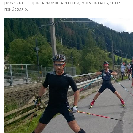
результат. Я проанализировал гонки, могу сказать, что я
прибавляю.