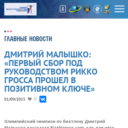
ГЛАВНЫЕ НОВОСТИ
ДМИТРИЙ МАЛЫШКО:
«ПЕРВЫЙ СБОР ПОД
РУКОВОДСТВОМ РИККО
ГРОССА ПРОШЕЛ В
ПОЗИТИВНОМ КЛЮЧЕ»
01/09/2015
0
Олимпийский чемпион по биатлону Дмитрий
Малышко рассказал Biathlonrus.com, как для него