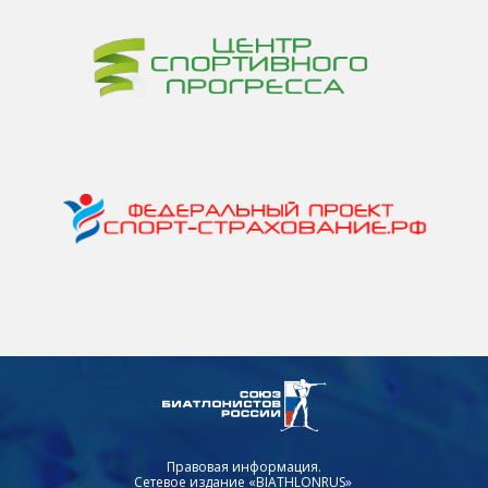
Правовая информация.
Сетевое издание «BIATHLONRUS»