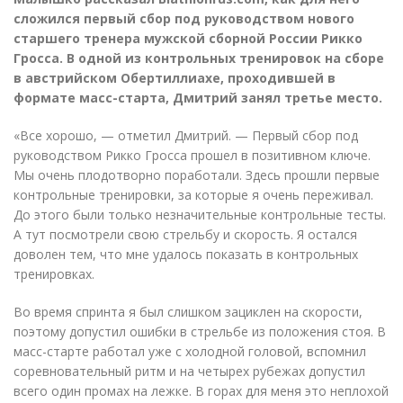
сложился первый сбор под руководством нового
старшего тренера мужской сборной России Рикко
Гросса. В одной из контрольных тренировок на сборе
в австрийском Обертиллиахе, проходившей в
формате масс-старта, Дмитрий занял третье место.
«
Все хорошо, — отметил Дмитрий. — Первый сбор под
руководством Рикко Гросса прошел в позитивном ключе.
Мы очень плодотворно поработали. Здесь прошли первые
контрольные тренировки, за которые я очень переживал.
До этого были только незначительные контрольные тесты.
А тут посмотрели свою стрельбу и скорость. Я остался
доволен тем, что мне удалось показать в контрольных
тренировках.
Во время спринта я был слишком зациклен на скорости,
поэтому допустил ошибки в стрельбе из положения стоя. В
масс-старте работал уже с холодной головой, вспомнил
соревновательный ритм и на четырех рубежах допустил
всего один промах на лежке. В горах для меня это неплохой