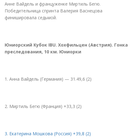
Анне Вайдель и француженке Миртиль Бегю.
Победительница спринта Валерия Васнецова
финишировала седьмой.
Юниорский Кубок IBU. Хохфильцен
(
Австрия). Гонка
преследования, 10 км. Юниорки
1. Анна Вайдель
(
Германия) — 31.49,6 (2)
2. Миртиль Бегю
(
Франция) +33,3 (2)
3. Екатерина Мошкова
(
Россия) +39,8 (2)