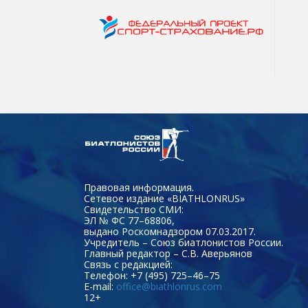
Правовая информация.
Сетевое издание «BIATHLONRUS»
Свидетельство СМИ:
ЭЛ № ФС 77–68806,
выдано Роскомнадзором 07.03.2017.
Учредитель – Союз биатлонистов России.
Главный редактор – С.В. Аверьянов
Связь с редакцией:
Телефон: +7 (495) 725–46–75
E-mail:
office@biathlonrus.com
12+