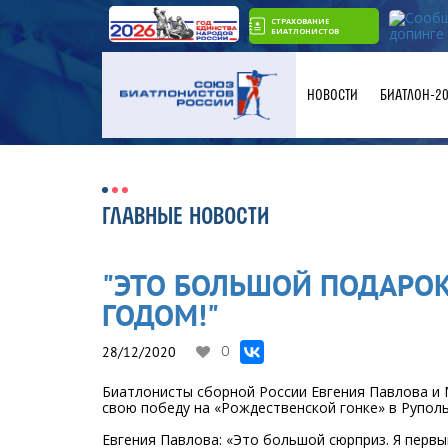
СТРАХОВАНИЕ
БИАТЛОНИСТОВ
НОВОСТИ
БИАТЛОН-2
ГЛАВНЫЕ НОВОСТИ
"ЭТО БОЛЬШОЙ ПОДАРО
ГОДОМ!"
28/12/2020
0
Биатлонисты сборной России Евгения Павлова и
свою победу на «Рождественской гонке» в Руполь
Евгения Павлова: «Это большой сюрприз. Я первый