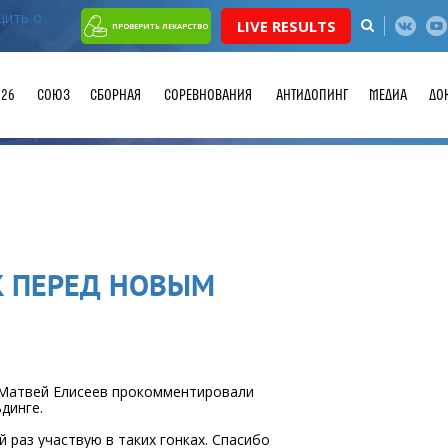
LIVE RESULTS
ПРОВЕРИТЬ ЛЕКАРСТВО
026
СОЮЗ
СБОРНАЯ
СОРЕВНОВАНИЯ
АНТИДОПИНГ
МЕДИА
ДО
К ПЕРЕД НОВЫМ
 Матвей Елисеев прокомментировали
динге.
 раз участвую в таких гонках. Спасибо