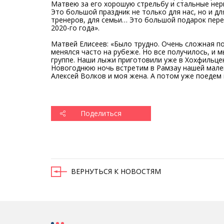
Матвею за его хорошую стрельбу и стальные нер
Это большой праздник не только для нас, но и дл
тренеров, для семьи… Это большой подарок пер
2020-го года».
Матвей Елисеев: «Было трудно. Очень сложная по
менялся часто на рубеже. Но все получилось, и 
группе. Наши лыжи приготовили уже в Хохфильце
Новогоднюю ночь встретим в Рамзау нашей мален
Алексей Волков и моя жена. А потом уже поедем
Поделиться
ВЕРНУТЬСЯ К НОВОСТЯМ