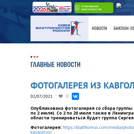
СТРАХОВАНИЕ
БИАТЛОНИСТОВ
НОВОСТИ
БИАТЛОН-2
ГЛАВНЫЕ НОВОСТИ
ФОТОГАЛЕРЕЯ ИЗ КАВГО
02/07/2021
0
Опубликована фотогалерея со сбора группы 
по 2 июля). Со 2 по 20 июля также в Ленингр
области тренироваться будет группа Серге
Фотогалерея:
https://biathlonrus.com/media/pho
kavgolovo/