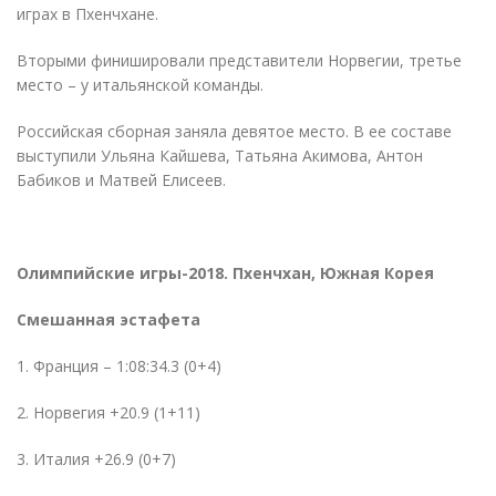
играх в Пхенчхане.
Вторыми финишировали представители Норвегии, третье
место – у итальянской команды.
Российская сборная заняла девятое место. В ее составе
выступили Ульяна Кайшева, Татьяна Акимова, Антон
Бабиков и Матвей Елисеев.
Олимпийские игры-2018. Пхенчхан, Южная Корея
Смешанная эстафета
1. Франция – 1:08:34.3 (0+4)
2. Норвегия +20.9 (1+11)
3. Италия +26.9 (0+7)