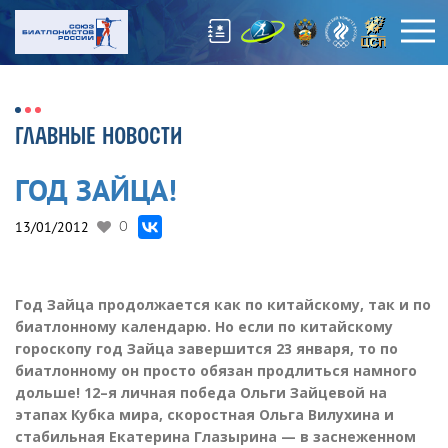
ГЛАВНЫЕ НОВОСТИ
ГОД ЗАЙЦА!
13/01/2012
0
Год Зайца продолжается как по китайскому, так и по
биатлонному календарю. Но если по китайскому
гороскопу год Зайца завершится 23 января, то по
биатлонному он просто обязан продлиться намного
дольше! 12–я личная победа Ольги Зайцевой на
этапах Кубка мира, скоростная Ольга Вилухина и
стабильная Екатерина Глазырина — в заснеженном