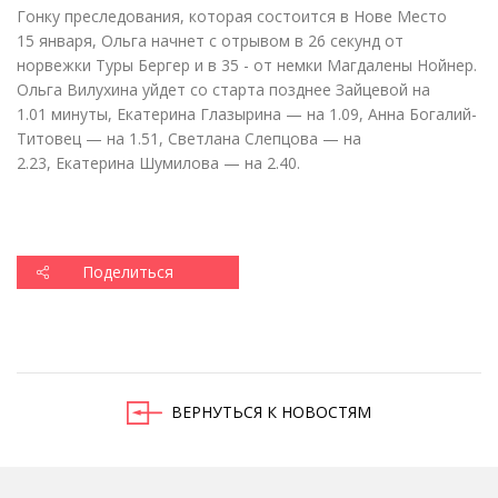
Гонку преследования, которая состоится в Нове Место
15 января, Ольга начнет с отрывом в 26 секунд от
норвежки Туры Бергер и в 35 - от немки Магдалены Нойнер.
Ольга Вилухина уйдет со старта позднее Зайцевой на
1.01 минуты, Екатерина Глазырина — на 1.09, Анна Богалий-
Титовец — на 1.51, Светлана Слепцова — на
2.23, Екатерина Шумилова — на 2.40.
Поделиться
ВЕРНУТЬСЯ К НОВОСТЯМ