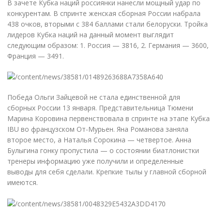
В зачете Кубка наций россиянки нанесли мощный удар по
конкурентам. В спринте женская сборная России набрала
438 очков, вторыми с 384 баллами стали белоруски. Тройка
лидеров Кубка наций на данный момент выглядит
следующим образом: 1. Россия — 3816, 2. Германия — 3600,
Франция — 3491.
Победа Ольги Зайцевой не стала единственной для
сборных России 13 января. Представительница Тюмени
Марина Коровина первенствовала в спринте на этапе Кубка
IBU во французском От-Мурьен. Яна Романова заняла
второе место, а Наталья Сорокина — четвертое. Анна
Булыгина гонку пропустила — о состоянии биатлонистки
тренеры информацию уже получили и определенные
выводы для себя сделали. Крепкие тылы у главной сборной
имеются.