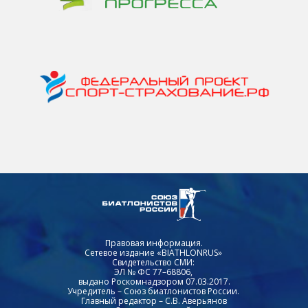
Правовая информация.
Сетевое издание «BIATHLONRUS»
Свидетельство СМИ:
ЭЛ № ФС 77–68806,
выдано Роскомнадзором 07.03.2017.
Учредитель – Союз биатлонистов России.
Главный редактор – С.В. Аверьянов