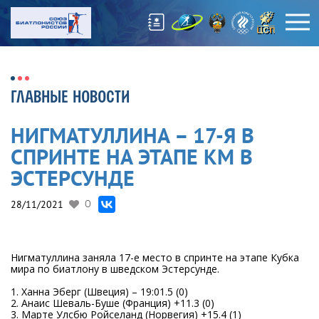
ГЛАВНЫЕ НОВОСТИ
НИГМАТУЛЛИНА – 17-Я В
СПРИНТЕ НА ЭТАПЕ КМ В
ЭСТЕРСУНДЕ
28/11/2021
0
Нигматуллина заняла 17-е место в спринте на этапе Кубка
мира по биатлону в шведском Эстерсунде.
1. Ханна Эберг (Швеция) – 19:01.5 (0)
2. Анаис Шеваль-Буше (Франция) +11.3 (0)
3. Марте Улсбю Ройселанд (Норвегия) +15.4 (1)