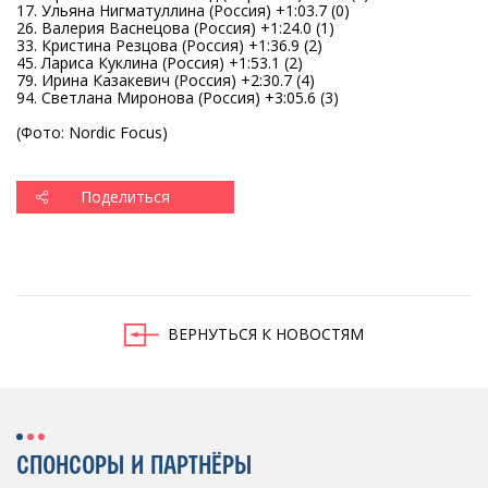
17. Ульяна Нигматуллина (Россия) +1:03.7 (0)
26. Валерия Васнецова (Россия) +1:24.0 (1)
33. Кристина Резцова (Россия) +1:36.9 (2)
45. Лариса Куклина (Россия) +1:53.1 (2)
79. Ирина Казакевич (Россия) +2:30.7 (4)
94. Светлана Миронова (Россия) +3:05.6 (3)
(Фото: Nordic Focus)
Поделиться
ВЕРНУТЬСЯ К НОВОСТЯМ
СПОНСОРЫ И ПАРТНЁРЫ