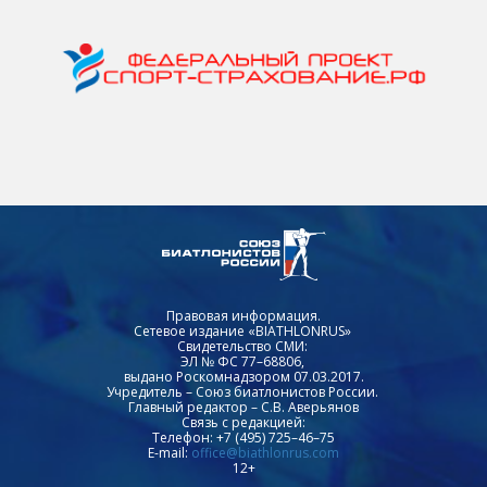
Правовая информация.
Сетевое издание «BIATHLONRUS»
Свидетельство СМИ:
ЭЛ № ФС 77–68806,
выдано Роскомнадзором 07.03.2017.
Учредитель – Союз биатлонистов России.
Главный редактор – С.В. Аверьянов
Связь с редакцией:
Телефон: +7 (495) 725–46–75
E-mail:
office@biathlonrus.com
12+