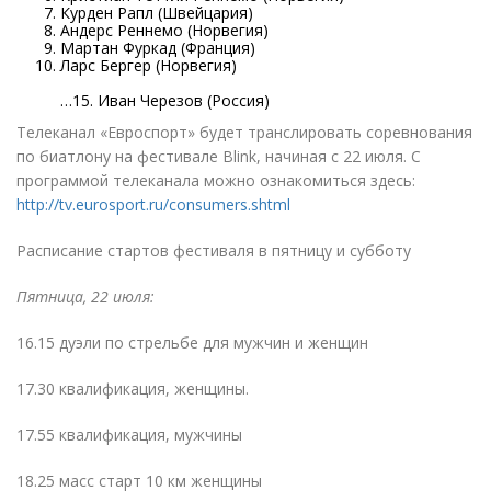
Курден Рапл
(
Швейцария)
Андерс Реннемо
(
Норвегия)
Мартан Фуркад
(
Франция)
Ларс Бергер
(
Норвегия)
…15. Иван Черезов
(
Россия)
Телеканал
«
Евроспорт» будет транслировать соревнования
по биатлону на фестивале Blink, начиная с 22 июля. С
программой телеканала можно ознакомиться здесь:
http://tv.eurosport.ru/consumers.shtml
Расписание стартов фестиваля в пятницу и субботу
Пятница, 22 июля:
16.15 дуэли по стрельбе для мужчин и женщин
17.30 квалификация, женщины.
17.55 квалификация, мужчины
18.25 масс старт 10 км женщины