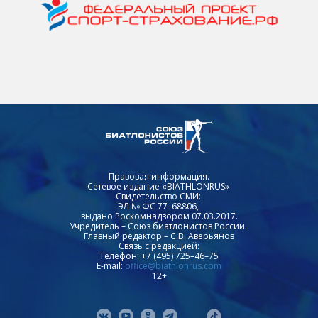
Правовая информация.
Сетевое издание «BIATHLONRUS»
Свидетельство СМИ:
ЭЛ № ФС 77–68806,
выдано Роскомнадзором 07.03.2017.
Учредитель – Союз биатлонистов России.
Главный редактор – С.В. Аверьянов
Связь с редакцией:
Телефон: +7 (495) 725–46–75
E-mail:
office@biathlonrus.com
12+