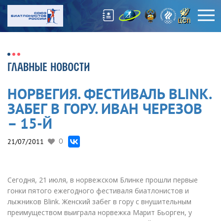
ГЛАВНЫЕ НОВОСТИ
НОРВЕГИЯ. ФЕСТИВАЛЬ BLINK.
ЗАБЕГ В ГОРУ. ИВАН ЧЕРЕЗОВ
– 15-Й
21/07/2011
0
Сегодня, 21 июля, в норвежском Блинке прошли первые
гонки пятого ежегодного фестиваля биатлонистов и
лыжников Blink. Женский забег в гору с внушительным
преимуществом выиграла норвежка Марит Бьорген, у