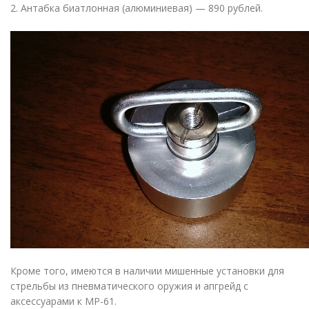
2. Антабка биатлонная
(
алюминиевая) — 890 рублей.
Кроме того, имеются в наличии мишенные установки для
стрельбы из пневматического оружия и апгрейд с
аксессуарами к МР-61.