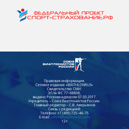
Правовая информация.
Сетевое издание «BIATHLONRUS»
Свидетельство СМИ:
ЭЛ № ФС 77–68806,
выдано Роскомнадзором 07.03.2017.
Учредитель – Союз биатлонистов России.
Главный редактор – С.В. Аверьянов
Связь с редакцией:
Телефон: +7 (495) 725–46–75
E-mail:
office@biathlonrus.com
12+