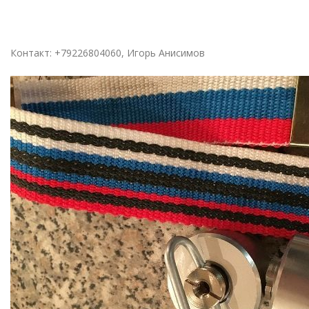
Контакт: +79226804060, Игорь Анисимов