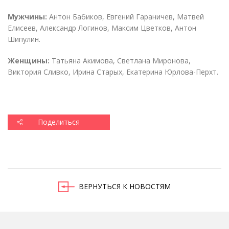
Мужчины:
Антон Бабиков, Евгений Гараничев, Матвей
Елисеев, Александр Логинов, Максим Цветков, Антон
Шипулин.
Женщины:
Татьяна Акимова, Светлана Миронова,
Виктория Сливко, Ирина Старых, Екатерина Юрлова-Перхт.
Поделиться
ВЕРНУТЬСЯ К НОВОСТЯМ