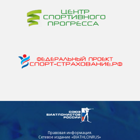
Правовая информация.
Сетевое издание «BIATHLONRUS»