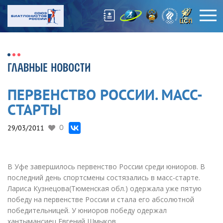
ГЛАВНЫЕ НОВОСТИ
ПЕРВЕНСТВО РОССИИ. МАСС-
СТАРТЫ
29/03/2011
0
В Уфе завершилось первенство России среди юниоров. В
последний день спортсмены состязались в масc-старте.
Лариса Кузнецова
(
Тюменская обл.) одержала уже пятую
победу на первенстве России и стала его абсолютной
победительницей. У юниоров победу одержал
хантымансиец Евгений Шмыков.