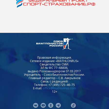
Правовая информация.
Сетевое издание «BIATHLONRUS»
Свидетельство СМИ:
ЭЛ № ФС 77–68806,
выдано Роскомнадзором 07.03.2017.
Учредитель – Союз биатлонистов России.
Главный редактор – С.В. Аверьянов
Связь с редакцией:
Телефон: +7 (495) 725–46–75
E-mail:
office@biathlonrus.com
12+