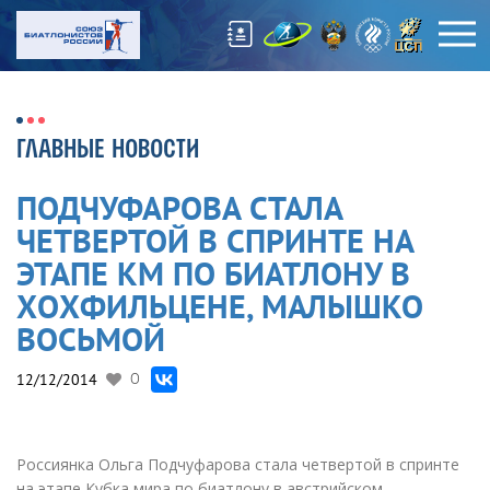
ГЛАВНЫЕ НОВОСТИ
ПОДЧУФАРОВА СТАЛА
ЧЕТВЕРТОЙ В СПРИНТЕ НА
ЭТАПЕ КМ ПО БИАТЛОНУ В
ХОХФИЛЬЦЕНЕ, МАЛЫШКО 
ВОСЬМОЙ
12/12/2014
0
Россиянка Ольга Подчуфарова стала четвертой в спринте
на этапе Кубка мира по биатлону в австрийском