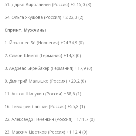
51. Дарья Виролайнен
(
Россия) +2.15,0 (3)
54. Ольга Якушова
(
Россия) +2.22,3 (2)
Спринт. Мужчины
1. Йоханнес Бё
(
Норвегия) +24.34,9 (0)
2. Симон Шемпп
(
Германия) +14,3 (0)
3. Андреас Бирнбахер
(
Германия) +17,9 (0)
8. Дмитрий Малышко
(
Россия) +29,2 (0)
11. Антон Шипулин
(
Россия) +38,6 (1)
16. Тимофей Лапшин
(
Россия) +55,8 (1)
22. Александр Печенкин
(
Россия) +1.11,7 (0)
23. Максим Цветков
(
Россия) +1.12,4 (0)