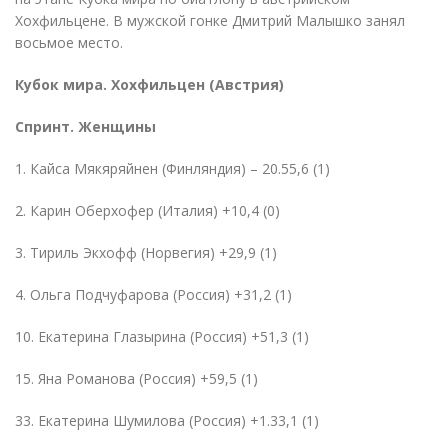
Хохфильцене. В мужской гонке Дмитрий Малышко занял
восьмое место.
Кубок мира. Хохфильцен
(
Австрия)
Спринт. Женщины
1. Кайса Мякяряйнен
(
Финляндия) – 20.55,6 (1)
2. Карин Оберхофер
(
Италия) +10,4 (0)
3. Тириль Экхофф
(
Норвегия) +29,9 (1)
4. Ольга Подчуфарова
(
Россия) +31,2 (1)
10. Екатерина Глазырина
(
Россия) +51,3 (1)
15. Яна Романова
(
Россия) +59,5 (1)
33. Екатерина Шумилова
(
Россия) +1.33,1 (1)