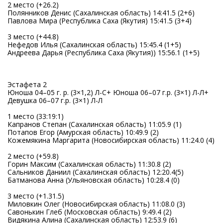
2 место (+26.2)
Полянников Денис (Сахалинская область) 14:41.5 (2+6)
Павлова Мира (Республика Саха (Якутия) 15:41.5 (3+4)
3 место (+44.8)
Нефедов Илья (Сахалинская область) 15:45.4 (1+5)
Андреева Дарья (Республика Саха (Якутия)) 15:56.1 (1+5)
Эстафета 2
Юноша 04–05 г. р. (3×1,2) Л-С+ Юноша 06–07 г.р. (3×1) Л-Л+
Девушка 06–07 г.р. (3×1) Л-Л
1 место (33:19:1)
Капранов Степан (Сахалинская область) 11:05.9 (1)
Потапов Егор (Амурская область) 10:49.9 (2)
Кожемякина Маргарита (Новосибирская область) 11:24.0 (4)
2 место (+59.8)
Горин Максим (Сахалинская область) 11:30.8 (2)
Сальников Даниил (Сахалинская область) 12:20.4(5)
Батманова Анна (Ульяновская область) 10:28.4 (0)
3 место (+1.31.5)
Миловкин Олег (Новосибирская область) 11:08.0 (3)
Савонькин Глеб (Московская область) 9:49.4 (2)
Видякина Алина (Сахалинская область) 12:53.9 (6)