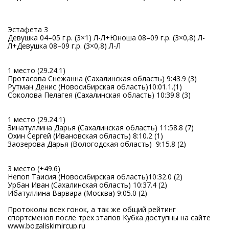
Эстафета 3
Девушка 04–05 г.р. (3×1) Л-Л+Юноша 08–09 г.р. (3×0,8) Л-
Л+Девушка 08–09 г.р. (3×0,8) Л-Л
1 место (29.24.1)
Протасова Снежанна (Сахалинская область) 9:43.9 (3)
Рутман Денис (Новосибирская область)10:01.1.(1)
Соколова Пелагея (Сахалинская область) 10:39.8 (3)
1 место (29.24.1)
Зинатуллина Дарья (Сахалинская область) 11:58.8 (7)
Охин Сергей (Ивановская область) 8:10.2 (1)
Заозерова Дарья (Вологодская область) 9:15.8 (2)
3 место (+49.6)
Непоп Таисия (Новосибирская область)10:32.0 (2)
Урбан Иван (Сахалинская область) 10:37.4 (2)
Ибатуллина Варвара (Москва) 9:05.0 (2)
Протоколы всех гонок, а так же общий рейтинг
спортсменов после трех этапов Кубка доступны на сайте
www.bogaliskimircup.ru