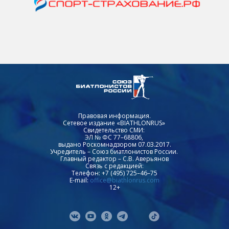
Правовая информация.
Сетевое издание «BIATHLONRUS»
Свидетельство СМИ:
ЭЛ № ФС 77–68806,
выдано Роскомнадзором 07.03.2017.
Учредитель – Союз биатлонистов России.
Главный редактор – С.В. Аверьянов
Связь с редакцией:
Телефон: +7 (495) 725–46–75
E-mail:
office@biathlonrus.com
12+