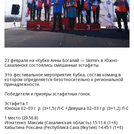
23 февраля на «Кубке Анны Богалий — Skimir» в Южно-
Сахалинске состоялись смешанные эстафеты.
Это фестивальное мероприятие Кубка, состав команд в
котором определяется безотносительно к региональной
принадлежности.
Победители и призёры эстафетных гонок:
Эстафета 1
Юноша 02–03 г. р. (3×1,5) Л-С +Девушка 02–03 г.р. (3×1,2) Л-С
1 место (29.56.8)
Игнатенко Максим (Сахалинская область) 15:11.6 (1+6)
Хабытина Роксана (Республика Саха (Якутия) 14:45.1 (1+6)