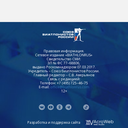
Правовая информация.
Сетевое издание «BIATHLONRUS»
Свидетельство СМИ:
ЭЛ № ФС 77–68806,
выдано Роскомнадзором 07.03.2017.
Учредитель – Союз биатлонистов России.
Главный редактор – С.В. Аверьянов
Связь с редакцией:
Телефон: +7 (495) 725–46–75
E-mail:
office@biathlonrus.com
12+
Разработка и поддержка сайта