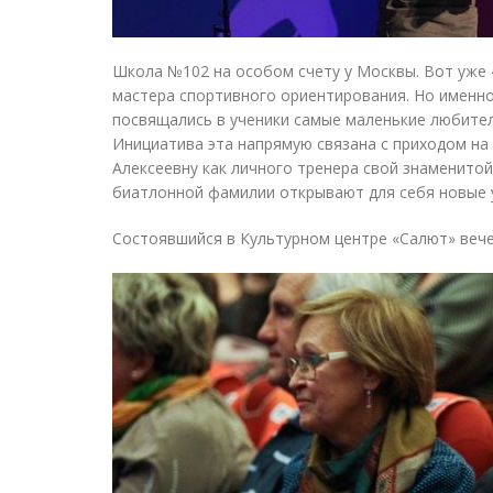
Школа №102 на особом счету у Москвы. Вот уже 
мастера спортивного ориентирования. Но именно
посвящались в ученики самые маленькие любител
Инициатива эта напрямую связана с приходом н
Алексеевну как личного тренера свой знаменито
биатлонной фамилии открывают для себя новые 
Состоявшийся в Культурном центре
«
Салют» вече