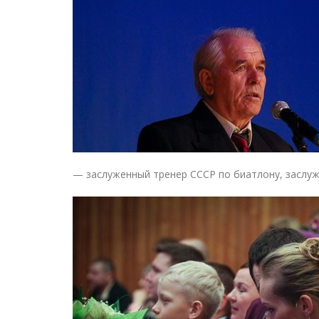
— заслуженный тренер СССР по биатлону, заслуж