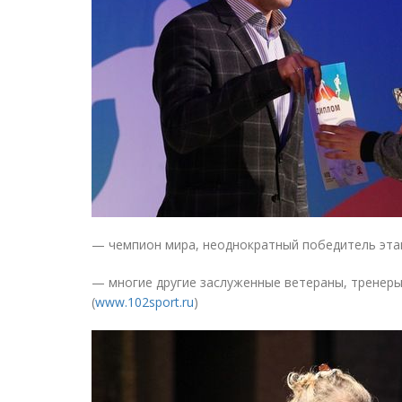
— чемпион мира, неоднократный победитель этап
— многие другие заслуженные ветераны, тренеры
(
www.102sport.ru
)