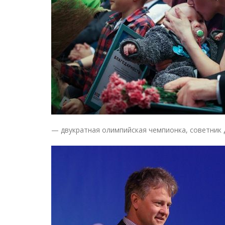
— двукратная олимпийская чемпионка, советник 