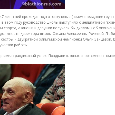
47 лет в ней проходят подготовку юные
(
прием в младшие группы
 в этом году руководство школы выступило с инициативой пров
и спорта, а юноши и девушки получали бы дипломы об окончан
а должность директора школы Оксаны Алексеевны Рочевой. Люб
й сестры – двукратной олимпийской чемпионки Ольги Зайцевой.
участки работы.
р имел грандиозный успех. Поздравить юных спортсменов пришл