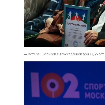
— ветеран Великой Отечественной войны, участ