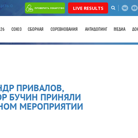
LIVE RESULTS
ПРОВЕРИТЬ ЛЕКАРСТВО
026
СОЮЗ
СБОРНАЯ
СОРЕВНОВАНИЯ
АНТИДОПИНГ
МЕДИА
ДО
НДР ПРИВАЛОВ,
ОР БУЧИН ПРИНЯЛИ
ННОМ МЕРОПРИЯТИИ