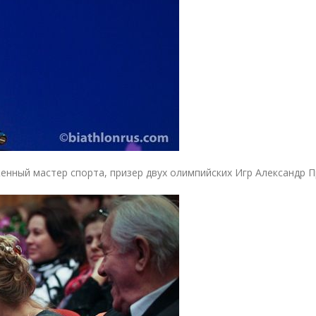
енный мастер спорта, призер двух олимпийских Игр Александр П