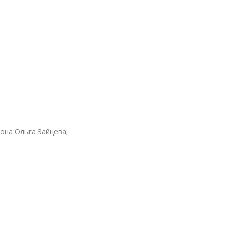
она Ольга Зайцева;