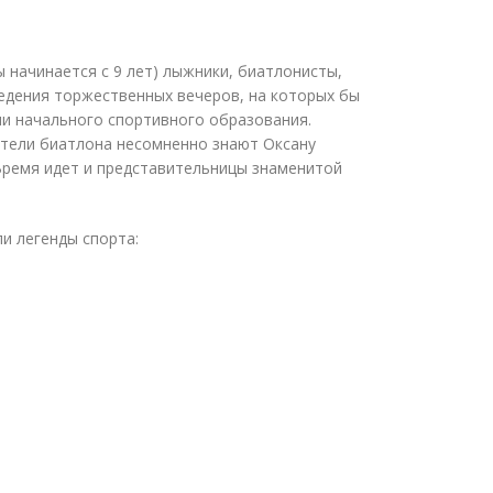
 начинается с 9 лет) лыжники, биатлонисты,
едения торжественных вечеров, на которых бы
ии начального спортивного образования.
ители биатлона несомненно знают Оксану
 Время идет и представительницы знаменитой
и легенды спорта: