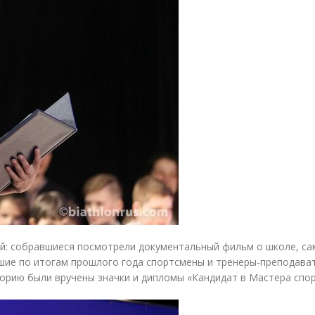
й: собравшиеся посмотрели документальный фильм о школе, са
шие по итогам прошлого года спортсмены и тренеры-преподава
горию были вручены значки и дипломы
«
Кандидат в Мастера спор