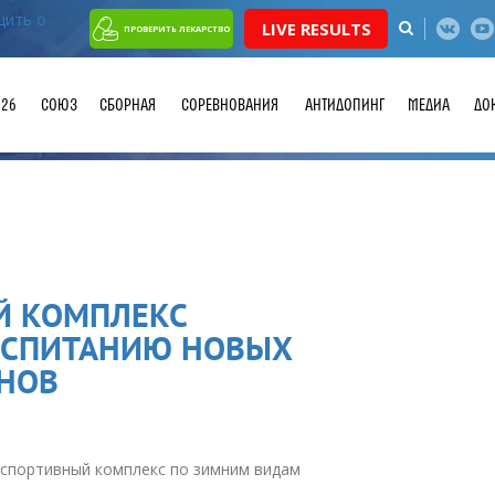
LIVE RESULTS
ПРОВЕРИТЬ ЛЕКАРСТВО
026
СОЮЗ
СБОРНАЯ
СОРЕВНОВАНИЯ
АНТИДОПИНГ
МЕДИА
ДО
Й КОМПЛЕКС
ВОСПИТАНИЮ НОВЫХ
НОВ
 спортивный комплекс по зимним видам