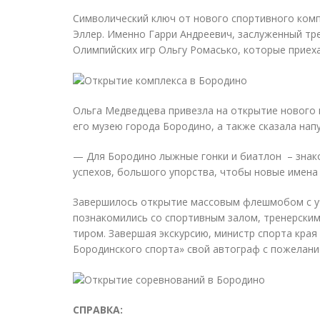
Символический ключ от нового спортивного комп
Эллер. Именно Гарри Андреевич, заслуженный тр
Олимпийских игр Ольгу Ромасько, которые приеха
Ольга Медведцева привезла на открытие нового к
его музею города Бородино, а также сказала нап
— Для Бородино лыжные гонки и биатлон ­ – знак
успехов, большого упорства, чтобы новые имена 
Завершилось открытие массовым флешмобом с уч
познакомились со спортивным залом, тренерским
тиром. Завершая экскурсию, министр спорта края
Бородинского спорта» свой автограф с пожелани
СПРАВКА: