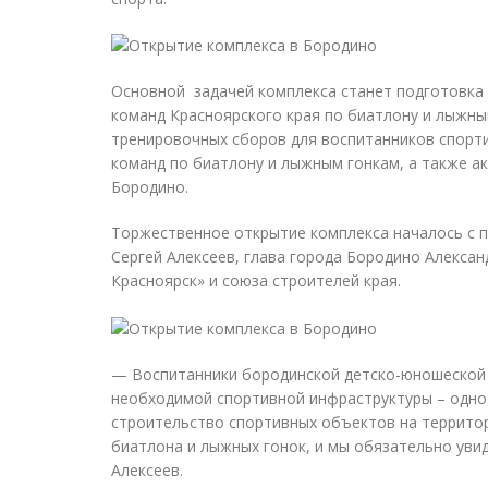
Основной задачей комплекса станет подготовка 
команд Красноярского края по биатлону и лыжны
тренировочных сборов для воспитанников спорти
команд по биатлону и лыжным гонкам, а также а
Бородино.
Торжественное открытие комплекса началось с п
Сергей Алексеев, глава города Бородино Алекса
Красноярск» и союза строителей края.
— Воспитанники бородинской детско-юношеской 
необходимой спортивной инфраструктуры – одно 
строительство спортивных объектов на территор
биатлона и лыжных гонок, и мы обязательно увид
Алексеев.