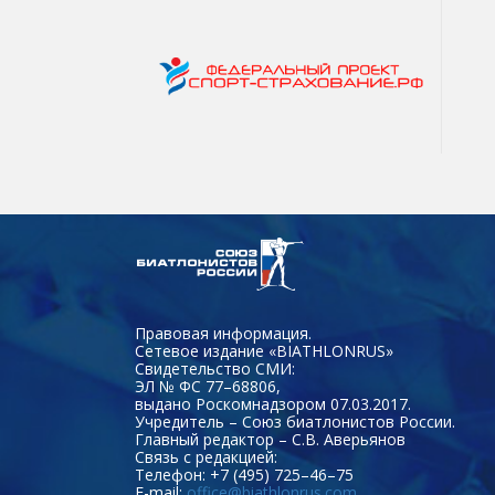
Правовая информация.
Сетевое издание «BIATHLONRUS»
Свидетельство СМИ:
ЭЛ № ФС 77–68806,
выдано Роскомнадзором 07.03.2017.
Учредитель – Союз биатлонистов России.
Главный редактор – С.В. Аверьянов
Связь с редакцией:
Телефон: +7 (495) 725–46–75
E-mail:
office@biathlonrus.com