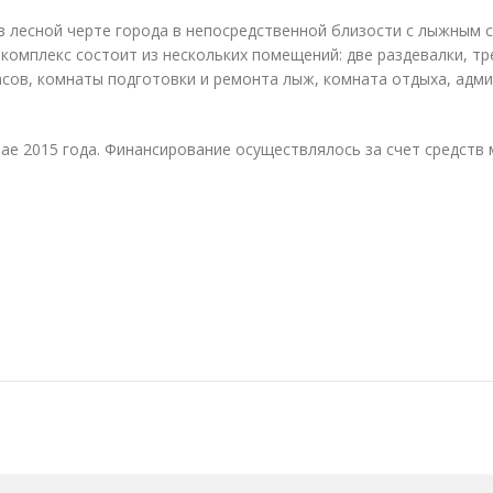
в лесной черте города в непосредственной близости с лыжным 
ткомплекс состоит из нескольких помещений: две раздевалки, т
асов, комнаты подготовки и ремонта лыж, комната отдыха, адм
ае 2015 года. Финансирование осуществлялось за счет средств