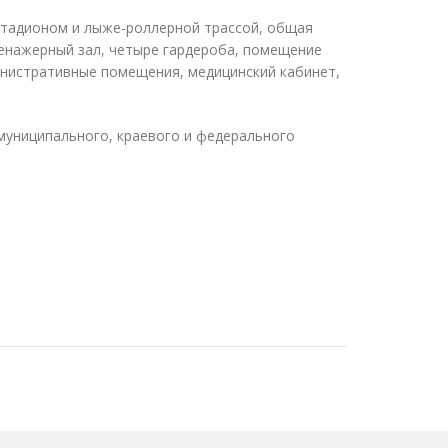
стадионом и лыже-роллерной трассой, общая
ренажерный зал, четыре гардероба, помещение
инистративные помещения, медицинский кабинет,
 муниципального, краевого и федерального