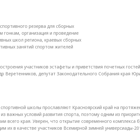
спортивного резерва для сборных
м гонкам, организация и проведение
вных школ региона, краевых сборных
ктивных занятий спортом жителей
остроения участников эстафеты и приветствия почетных гостей
ндр Веретенников, депутат Законодательного Собрания края Юр
спортивной школы прославляют Красноярский край на протяжен
из важных условий развития спорта, поэтому одним из приори
ии всего края. Уверен, что открытие современного комплекса 
им их в качестве участников Всемирной зимней универсиады-201