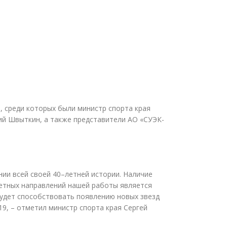
, среди которых были министр спорта края
ий Швыткин, а также представители АО
«
СУЭК-
ии всей своей 40–летней истории. Наличие
тетных направлений нашей работы является
будет способствовать появлению новых звезд
9, – отметил министр спорта края Сергей