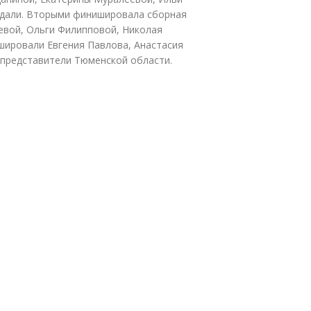
едали. Вторыми финишировала сборная
евой, Ольги Филипповой, Николая
шировали Евгения Павлова, Анастасия
 представители Тюменской области.