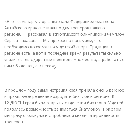
«
Этот семинар мы организовали Федерацией биатлона
Алтайского края специально для тренеров нашего
региона, — рассказал Biathlonrus.com олимпийский чемпион
Сергей Тарасов. — Мы прекрасно понимаем, что
необходимо возрождаться детский спорт. Традиции в
регионе есть, а вот в последнее время результаты сильно
упали. Детей одаренных в регионе множество, а работать с
ними было негде и некому.
В прошлом году администрация края приняла очень важное
и правильное решение возродить биатлон в регионе. В
12 ДЮСШ края были открыты отделения биатлона. У детей
появилась возможность заниматься биатлоном. При этом
мы сразу столкнулись с проблемой квалифицированности
тренеров.