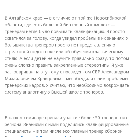
В Алтайском крае — в отличие от той же Новосибирской
области, где есть большой биатлонный комплекс —
тренерам негде было повышать квалификацию. Я просто
схватился за голову, когда увидел пробелы в их знаниях. У
большинства тренеров просто нет представления о
стрелковой подготовке или об обучении классическому
стилю. А если детей не научить правильно сразу, то потом
очень сложно править закрепленные стереотипы. Я уже
разговаривал на эту тему с президентом СБР Александром
Михайловичем Кравцовым – мы обсудили с ним проблемы
тренерских кадров. Я считаю, что необходимо возрождать
систему аналогичную Высшей школе тренеров.
В нашем семинаре приняли участие более 50 тренеров из
региона. Знаниями с ними поделились квалифицированные
специалисты – в том числе экс-главный тренер сборной