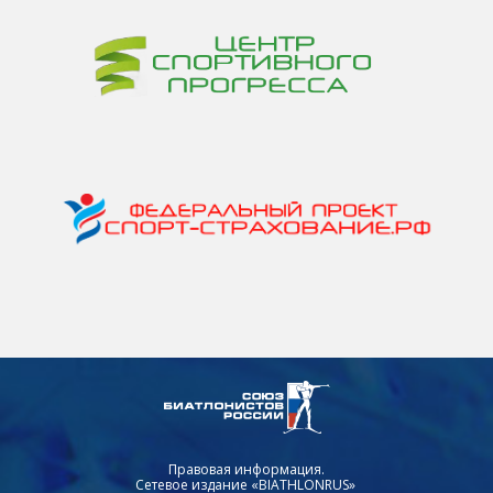
Правовая информация.
Сетевое издание «BIATHLONRUS»